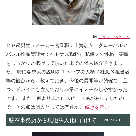
by
クイックベトナム
２９歳男性（メーカー営業職：上海駐在→グローバルア
パレル検品管理者：ベトナム勤務） 私個人の性格、要望
をしっかりと把握して頂いた上での求人紹介頂きまし
た。 特に各求人の説明を 1.トップの人柄 2.社風 3.担当者
等の観点からも教えて頂き、今後の展開等が的確で、且
つアドバイスも含んでおり非常にイメージしやすかった
です。 また、何より非常にスピード感がありましたの
で、その点は個人としては有難か ...
続きを読む
駐在事務所から現地法人化に向けて
2017/07/18