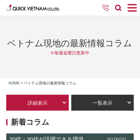
ベトナム現地の最新情報コラム
※毎週金曜日更新中
HOME
>
ベトナム現地の最新情報コラム
詳細表示
一覧表示
新着コラム
20代・30代が活躍できる環境
2017/07/22