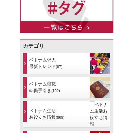
カテゴリ
ベトナム求人
最新トレンド
(87)
ベトナム就職・
転職手引き
(102)
ベトナム生活
お役立ち情報
(868)