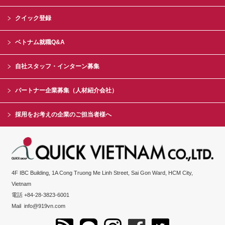
クイック登録
ベトナム就職Q&A
自社スタッフ・インターン募集
パートナー企業募集（人材紹介会社）
採用をお考えの企業のご担当者様へ
4F IBC Building, 1A Cong Truong Me Linh Street, Sai Gon Ward, HCM City,
Vietnam
電話 +84-28-3823-6001
Mail
info@919vn.com