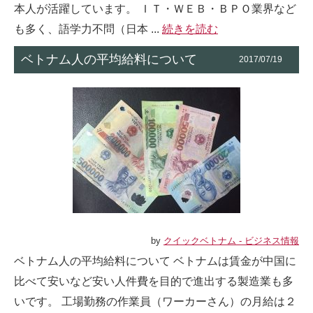
本人が活躍しています。 ＩＴ・ＷＥＢ・ＢＰＯ業界など
も多く、語学力不問（日本 ...
続きを読む
ベトナム人の平均給料について
2017/07/19
by
クイックベトナム - ビジネス情報
ベトナム人の平均給料について ベトナムは賃金が中国に
比べて安いなど安い人件費を目的で進出する製造業も多
いです。 工場勤務の作業員（ワーカーさん）の月給は２