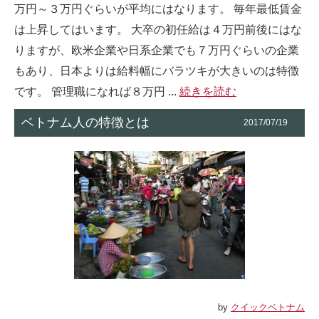
万円～３万円ぐらいが平均にはなります。 毎年最低賃金
は上昇してはいます。 大卒の初任給は４万円前後にはな
りますが、欧米企業や日系企業でも７万円ぐらいの企業
もあり、日本よりは給料幅にバラツキが大きいのは特徴
です。 管理職になれば８万円 ...
続きを読む
ベトナム人の特徴とは
2017/07/19
by
クイックベトナム