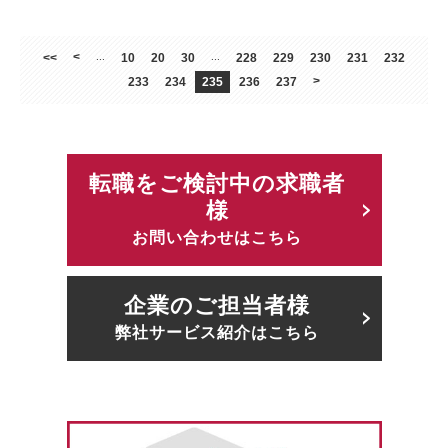
<
<<
...
10
20
30
...
228
229
230
231
232
>
233
234
235
236
237
転職をご検討中の求職者
様
お問い合わせはこちら
企業のご担当者様
弊社サービス紹介はこちら