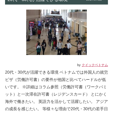
by
クイックベトナム
20代・30代が活躍できる環境 ベトナムでは外国人の就労
ビザ（労働許可書）の要件が他国と比べてハードルが低
いです。 ※詳細はコラム参照（労働許可書（ワークパミ
ット）と一次滞在許可書（レジデンスカード） とにかく
海外で働きたい。 英語力を活かして活躍したい。 アジア
の成長を感じたい。 等様々な理由で20代・30代の若手日