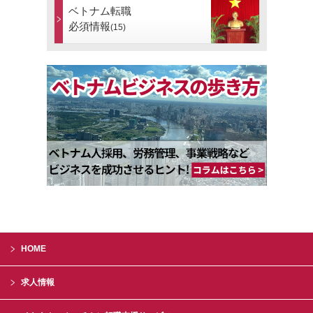
ベトナム転職
必須情報
(15)
HOME
求人情報