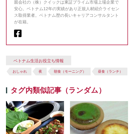
親会社の（株）クイックは東証プライム市場上場企業で
安心。ベトナム12年の実績があり正規人材紹介ライセン
ス取得業者。ベトナム歴の長いキャリアコンサルタント
が在籍。
ベトナム生活お役立ち情報
おしゃれ
夜
朝食（モーニング）
昼食（ランチ）
タグ内類似記事（ランダム）