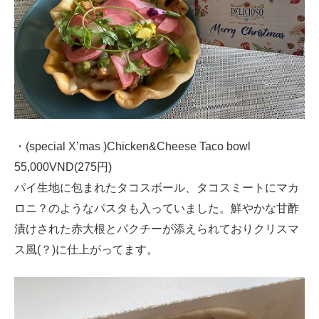
・(special X’mas )Chicken&Cheese Taco bowl
55,000VND(275円)
パイ生地に包まれたタコスボール、タコスミートにマカ
ロニ？のようなパスタも入っていました。鮮やかな甘酢
漬けされた赤大根とパクチーが添えられておりクリスマ
ス風(？)に仕上がってます。