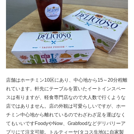
店舗はホーチミン10区にあり、中心地から15～20分程離
れています。軒先にテーブルを置いたイートインスペー
スは有りますが、軽食専門店なので大人数で行くような
店ではありません。店の外観は可愛らしいですが、ホー
チミン中心地から離れているのでわざわざ足を運ばなく
てもいいですFoodyやNow、Grabfoodなどデリバリーア
プリにて注文可能。トルティーヤ(タコス生地)に自家製