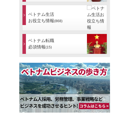
ベトナム生活
お役立ち情報
(868)
ベトナム転職
必須情報
(15)