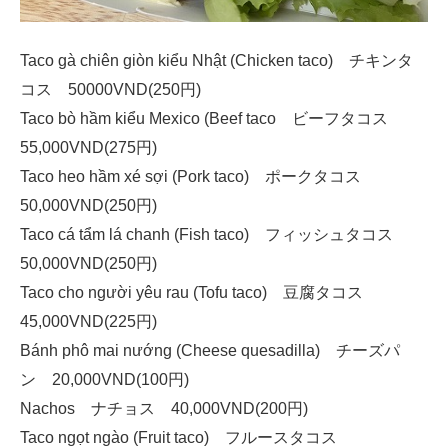
Taco gà chiên giòn kiểu Nhật (Chicken taco) チキンタ
コス 50000VND(250円)
Taco bò hầm kiểu Mexico (Beef taco ビーフタコス
55,000VND(275円)
Taco heo hầm xé sợi (Pork taco) ポークタコス
50,000VND(250円)
Taco cá tẩm lá chanh (Fish taco) フィッシュタコス
50,000VND(250円)
Taco cho người yêu rau (Tofu taco) 豆腐タコス
45,000VND(225円)
Bánh phô mai nướng (Cheese quesadilla) チーズパ
ン 20,000VND(100円)
Nachos ナチョス 40,000VND(200円)
Taco ngọt ngào (Fruit taco) フルースタコス