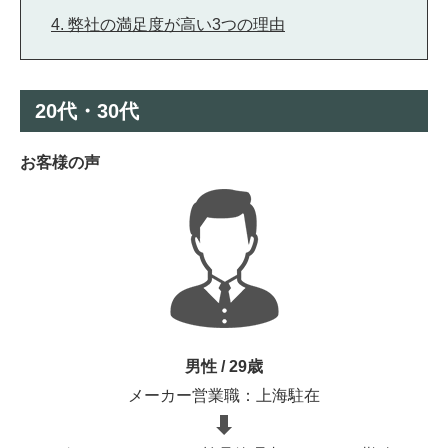
4. 弊社の満足度が高い3つの理由
20代・30代
お客様の声
男性 / 29歳
メーカー営業職：上海駐在