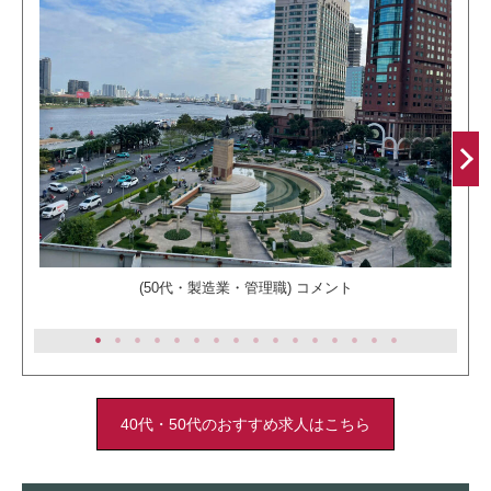
Ne
xt
(50代・製造業・管理職) コメント
1
2
3
4
5
6
7
8
9
1
1
1
1
1
1
1
0
1
2
3
4
5
6
40代・50代のおすすめ求人はこちら