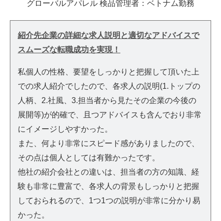
グローバルアパレル 検品管理者：ベトナム勤務
紹介先企業の詳細な求人説明と適切なアドバイスで
スムーズな転職成功を実現！
私個人の性格、要望をしっかりと把握して頂いた上
での求人紹介でしたので、各求人の説明(1.トップの
人柄、2.社風、3.担当者から見たその企業の今後の
展開等)が的確で、且つアドバイスも含んでおり非常
にイメージしやすかった。
また、何より非常にスピード感がありましたので、
その点は個人としては有難かったです。
他社の紹介会社との違いは、担当者の方の知識、経
験も非常に豊富で、各求人の背景もしっかりと把握
しておられるので、1つ1つの説明が非常に分かり易
かった。