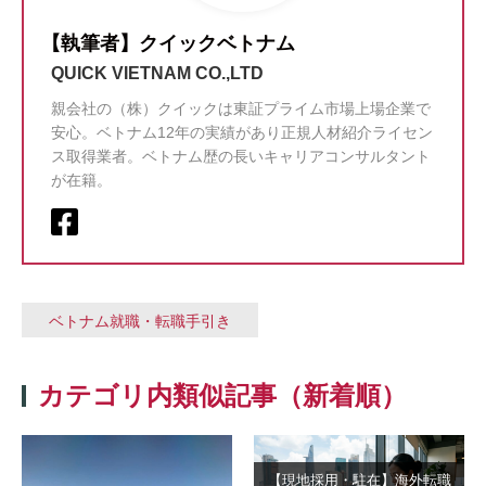
【執筆者】クイックベトナム
QUICK VIETNAM CO.,LTD
親会社の（株）クイックは東証プライム市場上場企業で
安心。ベトナム12年の実績があり正規人材紹介ライセン
ス取得業者。ベトナム歴の長いキャリアコンサルタント
が在籍。
ベトナム就職・転職手引き
カテゴリ内類似記事（新着順）
【現地採用・駐在】海外転職