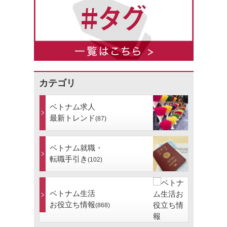
カテゴリ
ベトナム求人
最新トレンド
(87)
ベトナム就職・
転職手引き
(102)
ベトナム生活
お役立ち情報
(868)