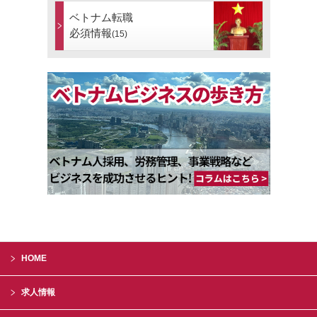
ベトナム転職
必須情報
(15)
HOME
求人情報