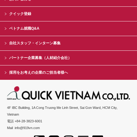
クイック登録
ベトナム就職Q&A
自社スタッフ・インターン募集
パートナー企業募集（人材紹介会社）
採用をお考えの企業のご担当者様へ
4F IBC Building, 1A Cong Truong Me Linh Street, Sai Gon Ward, HCM City,
Vietnam
電話 +84-28-3823-6001
Mail
info@919vn.com