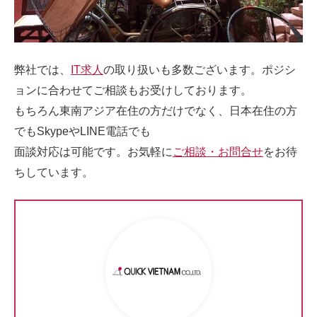
弊社では、
IT求人
の取り扱いも多数ございます。ポジシ
ョンに合わせてご相談もお受けしております。
もちろん東南アジア在住の方だけでなく、日本在住の方
でもSkypeやLINE電話でも
面談対応は可能です。お気軽に
ご相談・お問合せ
をお待
ちしています。