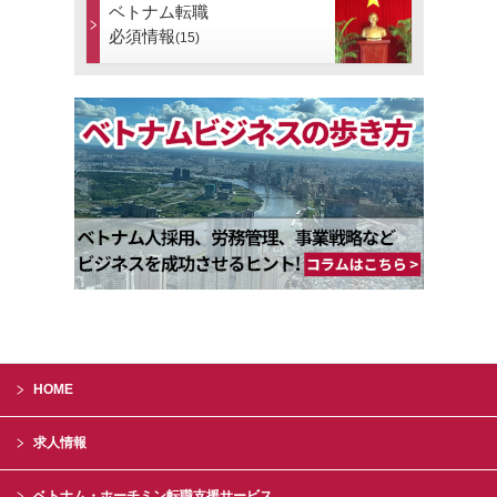
ベトナム転職
必須情報
(15)
HOME
求人情報
ベトナム・ホーチミン転職支援サービス