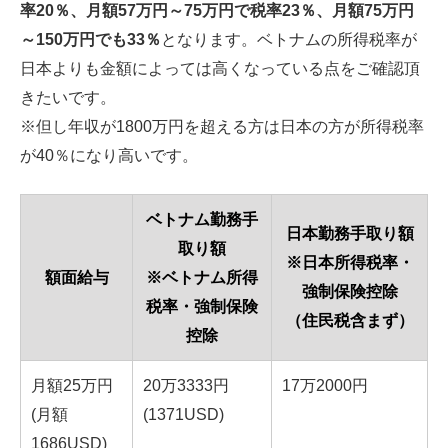
率20％、月額57万円～75万円で税率23％、月額75万円
～150万円でも33％
となります。ベトナムの所得税率が
日本よりも金額によっては高くなっている点をご確認頂
きたいです。
※但し年収が1800万円を超える方は日本の方が所得税率
が40％になり高いです。
ベトナム勤務手
日本勤務手取り額
取り額
※日本所得税率・
額面給与
※ベトナム所得
強制保険控除
税率・強制保険
（住民税含まず）
控除
月額25万円
20万3333円
17万2000円
(月額
(1371USD)
1686USD)