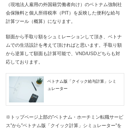
（現地法人雇用の外国籍労働者向け）のベトナム強制社
会保険料と個人所得税率（PIT）を反映した便利な給与
計算ツール（概算）になります。
額面から手取り額をシュミレーションして頂き、ベトナ
ムでの生活設計を考えて頂ければと思います。手取り額
から逆算して額面も計算可能で、VND/USDどちらも対
応しております。
ベトナム版「クイック給与計算」シミ
ュレーター
※トップページ上部の”ベトナム・ホーチミン転職サービ
ス”から”ベトナム版「クイック計算」シミュレーター”を