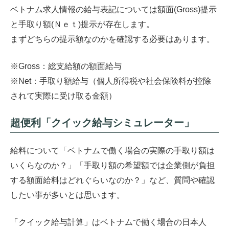
ベトナム求人情報の給与表記については額面(Gross)提示
と手取り額(Ｎｅｔ)提示が存在します。
まずどちらの提示額なのかを確認する必要はあります。
※Gross：総支給額の額面給与
※Net：手取り額給与（個人所得税や社会保険料が控除
されて実際に受け取る金額）
超便利「クイック給与シミュレーター」
給料について「ベトナムで働く場合の実際の手取り額は
いくらなのか？」「手取り額の希望額では企業側が負担
する額面給料はどれぐらいなのか？」など、質問や確認
したい事が多いとは思います。
「クイック給与計算」はベトナムで働く場合の日本人