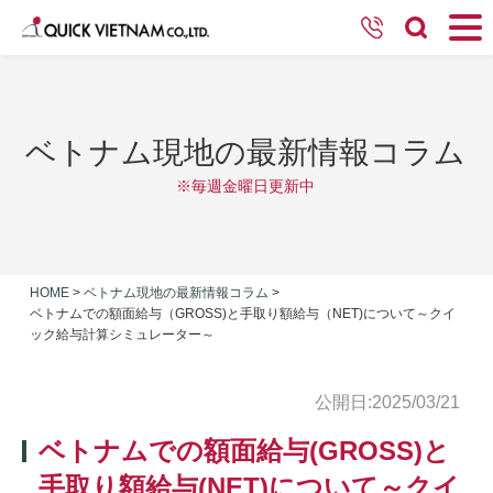
ベトナム現地の最新情報コラム
※毎週金曜日更新中
HOME
>
ベトナム現地の最新情報コラム
>
ベトナムでの額面給与（GROSS)と手取り額給与（NET)について～クイ
ック給与計算シミュレーター～
公開日:2025/03/21
ベトナムでの額面給与(GROSS)と
手取り額給与(NET)について～クイ