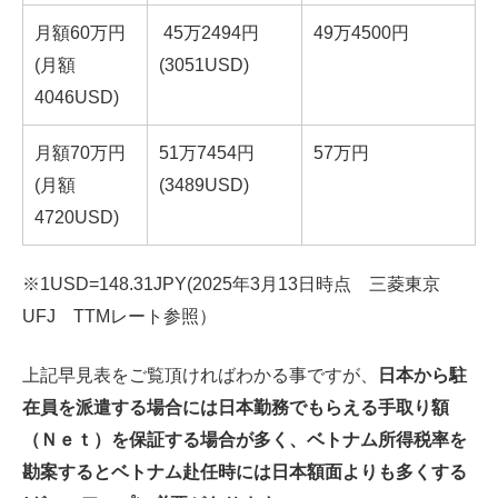
月額60万円
45万2494円
49万4500円
(月額
(3051USD)
4046USD)
月額70万円
51万7454円
57万円
(月額
(3489USD)
4720USD)
※1USD=148.31JPY(2025年3月13日時点 三菱東京
UFJ TTMレート参照）
上記早見表をご覧頂ければわかる事ですが、
日本から駐
在員を派遣する場合には日本勤務でもらえる手取り額
（Ｎｅｔ）を保証する場合が多く、ベトナム所得税率を
勘案するとベトナム赴任時には日本額面よりも多くする