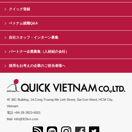
クイック登録
ベトナム就職Q&A
自社スタッフ・インターン募集
パートナー企業募集（人材紹介会社）
採用をお考えの企業のご担当者様へ
4F IBC Building, 1A Cong Truong Me Linh Street, Sai Gon Ward, HCM City,
Vietnam
電話 +84-28-3823-6001
Mail
info@919vn.com