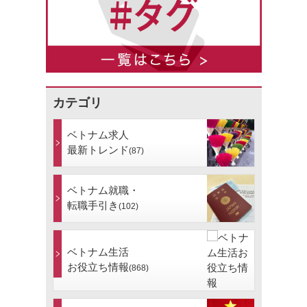
カテゴリ
ベトナム求人
最新トレンド
(87)
ベトナム就職・
転職手引き
(102)
ベトナム生活
お役立ち情報
(868)