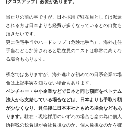
(グロスアップ）必要があります。
当たりの前の事ですが、日本採用で駐在員としては派遣
される方は日本よりも経費が多くなっているとの自覚も
頂きたいです。
更に住宅手当やハードシップ（危険地手当）、海外赴任
手当なども加算されると駐在員のコストは非常に高くな
る場合もあります。
残念ではありますが、海外進出が初めての日系企業の場
合は上記事実を知らない場合もあります。
ベンチャー・中小企業などで日本と同じ額面をベトナム
法人から支給している場合などは、日本よりも手取り額
が少なくなり、赴任後に日本本社ともめる場合などもあ
ります。
駐在・現地採用のいずれの場合も念の為に個人
所得税の税負担が会社負担なのか、個人負担なのかを確