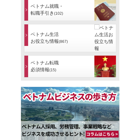
ベトナム就職・
転職手引き
(102)
ベトナム生活
お役立ち情報
(867)
ベトナム転職
必須情報
(15)