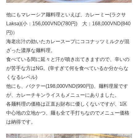
他にもマレーシア麺料理といえば、カレーミー(ラクサ
Laksa)(小：156,000VND(780円) 大：168,000VND(840
円)）
海老出汁の効いたカレースープにココナッツミルクが混
ざった濃厚な麺料理。
食べている間に延々と汗が噴き出てきますので、辛いの
が苦手な方はNG。(辛すぎて何を食べているか分からな
くなるレベル)
他にも、バクテー(198,000VND(990円))、麺料理屋です
が、カレーチキンライスもメニューにありました。
各麺料理の価格は正直お財布に優しくないですが、1区
中心地の立地かつ、麺も全て手打ちなのでメニュー価格
は納得です。