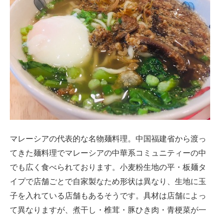
マレーシアの代表的な名物麺料理。中国福建省から渡っ
てきた麺料理でマレーシアの中華系コミュニティーの中
でも広く食べられております。小麦粉生地の平・板麺タ
イプで店舗ごとで自家製なため形状は異なり、生地に玉
子を入れている店舗もあるそうです。具材は店舗によっ
て異なりますが、煮干し・椎茸・豚ひき肉・青梗菜が一