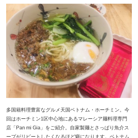
多国籍料理豊富なグルメ天国ベトナム・ホーチミン。今
回はホーチミン1区中心地にあるマレーシア麺料理専門
店「Pan mi Gia」をご紹介。自家製麺とさっぱり魚介ス
ープがリピートしたくなるほど癖になります。ベトナム