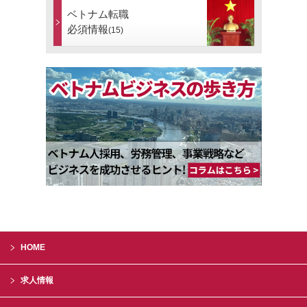
ベトナム転職
必須情報
(15)
HOME
求人情報