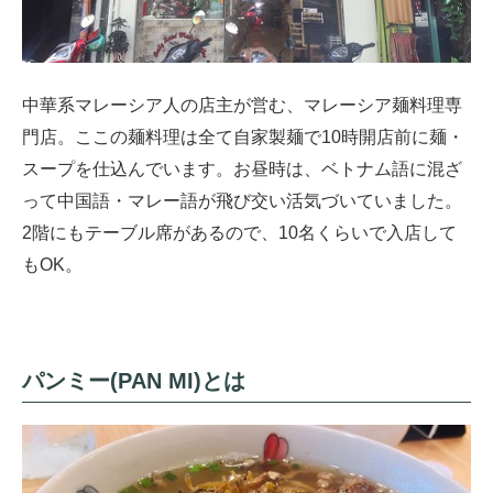
中華系マレーシア人の店主が営む、マレーシア麺料理専
門店。ここの麺料理は全て自家製麺で10時開店前に麺・
スープを仕込んでいます。お昼時は、ベトナム語に混ざ
って中国語・マレー語が飛び交い活気づいていました。
2階にもテーブル席があるので、10名くらいで入店して
もOK。
パンミー(PAN MI)とは