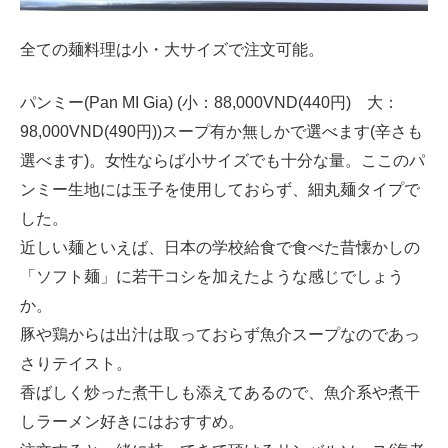
全ての麺料理は小・大サイズで注文可能。
パンミー(Pan MI Gia) (小：88,000VND(440円) 大：
98,000VND(490円))スープ有か無しかで選べます(辛さも
選べます)。女性ならば小サイズでも十分な量。ここのパ
ンミー生地には玉子を使用しておらず、細丸麺タイプで
した。
近しい麺といえば、日本の学校給食で食べた昔懐かしの
「ソフト麺」に若干コシを加えたような感じでしょう
か。
豚や鶏からは出汁は取っておらず魚介スープなのであっ
さりテイスト。
香ばしく炒った煮干しも添えてあるので、魚介系や煮干
しラーメン好きにはおすすめ。