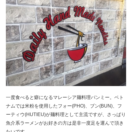
一度食べると癖になるマレーシア麺料理パンミー。ベト
ナムでは米粉を使用したフォー(PHO)、ブン(BUN)、フ
ーティウ(HUTIEU)が麺料理として主流ですが、さっぱり
魚介系ラーメンがお好きの方は是非一度足を運んで頂き
たいです。