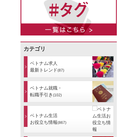
カテゴリ
ベトナム求人
最新トレンド
(87)
ベトナム就職・
転職手引き
(102)
ベトナム生活
お役立ち情報
(867)