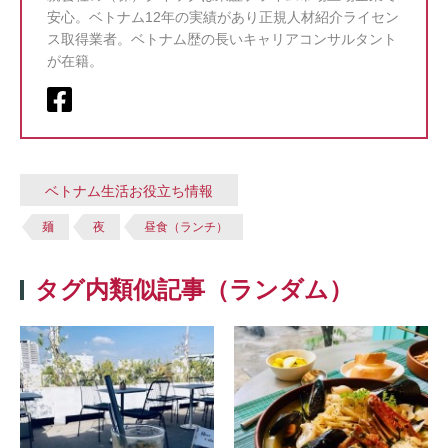
安心。ベトナム12年の実績があり正規人材紹介ライセン
ス取得業者。ベトナム歴の長いキャリアコンサルタント
が在籍。
ベトナム生活お役立ち情報
麺
夜
昼食（ランチ）
タグ内類似記事（ランダム）