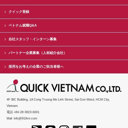
クイック登録
ベトナム就職Q&A
自社スタッフ・インターン募集
パートナー企業募集（人材紹介会社）
採用をお考えの企業のご担当者様へ
4F IBC Building, 1A Cong Truong Me Linh Street, Sai Gon Ward, HCM City,
Vietnam
電話 +84-28-3823-6001
Mail
info@919vn.com