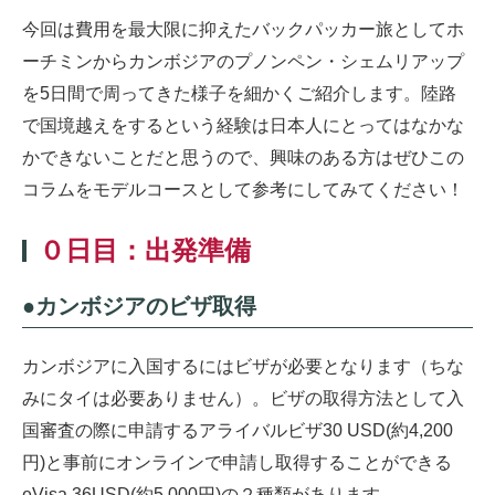
今回は費用を最大限に抑えたバックパッカー旅としてホ
ーチミンからカンボジアのプノンペン・シェムリアップ
を5日間で周ってきた様子を細かくご紹介します。陸路
で国境越えをするという経験は日本人にとってはなかな
かできないことだと思うので、興味のある方はぜひこの
コラムをモデルコースとして参考にしてみてください！
０日目：出発準備
●カンボジアのビザ取得
カンボジアに入国するにはビザが必要となります（ちな
みにタイは必要ありません）。ビザの取得方法として入
国審査の際に申請するアライバルビザ30 USD(約4,200
円)と事前にオンラインで申請し取得することができる
eVisa 36USD(約5,000円)の２種類があります。