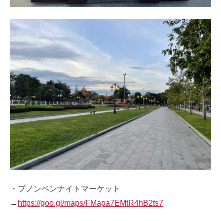
・プノンペンナイトマーケット
→
https://goo.gl/maps/FMapa7EMtR4hB2ts7