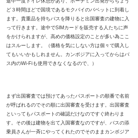
途中一度トイレ休憩があり、ホーチミン出発からちょう
ど３時間ほどで国境であるモクバイのバベットに到着し
ます。貴重品を持ちバスを降りると出国審査の建物に入
って行きます。途中でSIMカードを販売する人たちに声
をかけられますが、高めの価格設定のことが多い為ここ
はスルーします。（価格を気にしない方は個々で購入し
てもいいかもしれません。カンボジアに入ってからはバ
ス内のWi-Fiも使用できなくなるので、）
まず出国審査では預けてあったパスポートの順番で名前
が呼ばれるのでその順に出国審査を受けます。出国審査
といってもパスポートの確認だけなのですぐ終わりま
す。その後は建物を出て入国審査なのですが、バスの添
乗員さんが一斉にやってくれたのでそのままカンボジア