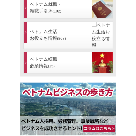
ベトナム就職・
転職手引き
(102)
ベトナム生活
お役立ち情報
(867)
ベトナム転職
必須情報
(15)