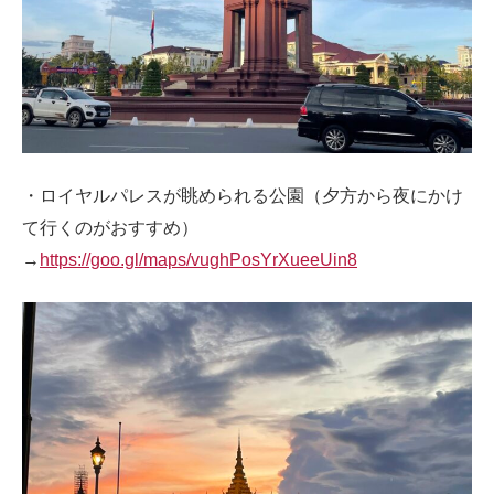
・ロイヤルパレスが眺められる公園（夕方から夜にかけ
て行くのがおすすめ）
→
https://goo.gl/maps/vughPosYrXueeUin8