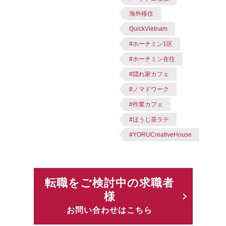
海外移住
QuickVietnam
#ホーチミン1区
#ホーチミン在住
#隠れ家カフェ
#ノマドワーク
#作業カフェ
#ほうじ茶ラテ
#YORUCreativeHouse
転職をご検討中の求職者
様
お問い合わせはこちら