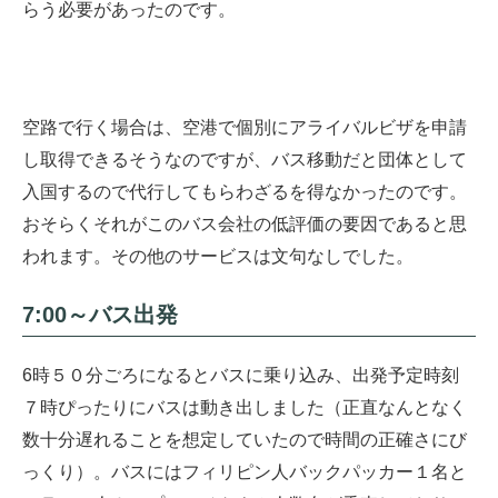
らう必要があったのです。
空路で行く場合は、空港で個別にアライバルビザを申請
し取得できるそうなのですが、バス移動だと団体として
入国するので代行してもらわざるを得なかったのです。
おそらくそれがこのバス会社の低評価の要因であると思
われます。その他のサービスは文句なしでした。
7:00～バス出発
6時５０分ごろになるとバスに乗り込み、出発予定時刻
７時ぴったりにバスは動き出しました（正直なんとなく
数十分遅れることを想定していたので時間の正確さにび
っくり）。バスにはフィリピン人バックパッカー１名と