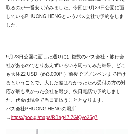
取るのが一番安く済みました。今回は9月23日公園に面
しているPHUONG HENGというバス会社で予約をしま
した。
9月23日公園に面した通りには複数のバス会社・旅行会
社があるのでとりあえずいろいろ周ってみた結果、どこ
も大体22 USD（約3,000円）前後でプノンペンまで行け
るということで、大した差はなかったため受付の方の対
応が最も良かった会社を選び、後日電話で予約しまし
た。代金は現金で当日支払うこととなります。
バス会社PHUONG HENGの場所
→
https://goo.gl/maps/RBag47i7GiQyo25g7