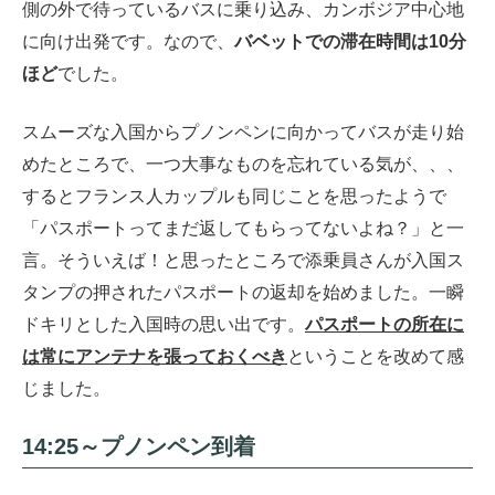
側の外で待っているバスに乗り込み、カンボジア中心地
に向け出発です。なので、
バベットでの滞在時間は10分
ほど
でした。
スムーズな入国からプノンペンに向かってバスが走り始
めたところで、一つ大事なものを忘れている気が、、、
するとフランス人カップルも同じことを思ったようで
「パスポートってまだ返してもらってないよね？」と一
言。そういえば！と思ったところで添乗員さんが入国ス
タンプの押されたパスポートの返却を始めました。一瞬
ドキリとした入国時の思い出です。
パスポートの所在に
は常にアンテナを張っておくべき
ということを改めて感
じました。
14:25～プノンペン到着