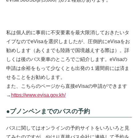
私は個人的に事前に不安要素を最大限消しておきたいタ
イプなのでeVisaを選択しましたが、圧倒的にeVisaをお
勧めします（あくまでも陸路で国境越えする際は）。詳
しくは後のバス乗車のところでご紹介します。eVisaの
申請は余裕をもって少なくとも出発の１週間前には済ま
せることをお勧めします。
また、こちらのページから直接eVisaの申請ができます
→
https://www.evisa.gov.kh/
●プノンペンまでのバスの予約
バスに関してはオンラインの予約サイトをいろいろと見
てみたのですが、やはり直接バス会社に連絡して予約を