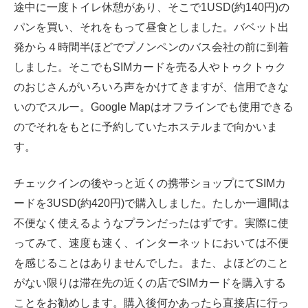
途中に一度トイレ休憩があり、そこで1USD(約140円)の
パンを買い、それをもって昼食としました。バベット出
発から４時間半ほどでプノンペンのバス会社の前に到着
しました。そこでもSIMカードを売る人やトゥクトゥク
のおじさんがいろいろ声をかけてきますが、信用できな
いのでスルー。Google Mapはオフラインでも使用できる
のでそれをもとに予約していたホステルまで向かいま
す。
チェックインの後やっと近くの携帯ショップにてSIMカ
ードを3USD(約420円)で購入しました。たしか一週間は
不便なく使えるようなプランだったはずです。実際に使
ってみて、速度も速く、インターネットにおいては不便
を感じることはありませんでした。また、よほどのこと
がない限りは滞在先の近くの店でSIMカードを購入する
ことをお勧めします。購入後何かあったら直接店に行っ