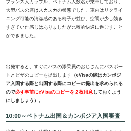
フランス人カップル、ベトナム人数名が乗車しており、
大型バスの席はスカスカの状態でした。車内はリクライ
ニング可能の清潔感のある椅子が並び、空調が少し効き
すぎていた感じはありましたが比較的快適に過ごすこと
ができました。
出発すると、すぐにバスの添乗員のおじさんにパスポー
トとビザのコピーを提出します
（eVisaの際はカンボジ
ア入国する際と出国する際にコピーの提出を求められる
ので
必ず事前にeVisaのコピーを２枚用意
しておくよう
にしましょう）。
10:00～ベトナム出国＆カンボジア入国審査