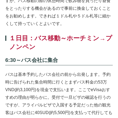
すが、バス移動の際の休憩時間で飲み物を買ったり昼食
をとったりする機会があるので事前に換金しておくこと
をお勧めします。できれば１ドル札や５ドル札等に細か
くして持っていくとよいです。
１日目：バス移動～ホーチミン→プ
ノンペン
6:30～バス会社に集合
バスは基本予約したバス会社の前から出発します。予約
時に告げられた集合時間に行くとまずバス料金の53万
VND(約3,100円)を現金で支払います。ここでeVisaおす
すめの理由が明らかに。受付で一旦ビザの確認を行うの
ですが、アライバルビザで入国する予定だった他の観光
客はバス会社に40SUD(約5,500円)を支払って代行しても