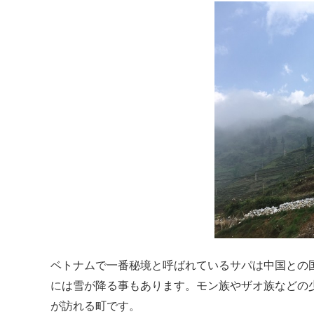
ベトナムで一番秘境と呼ばれているサパは中国との
には雪が降る事もあります。モン族やザオ族などの
が訪れる町です。