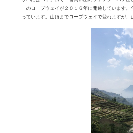
一のロープウェイが２０１６年に開通しています。全
っています。山頂までロープウェイで登れますが、