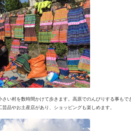
小さい村を数時間かけて歩きます。高原でのんびりする事もで
工芸品やお土産店があり、ショッピングも楽しめます。