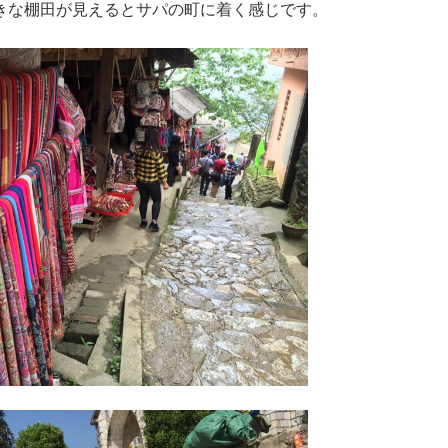
きな棚田が見えるとサパの町に着く感じです。