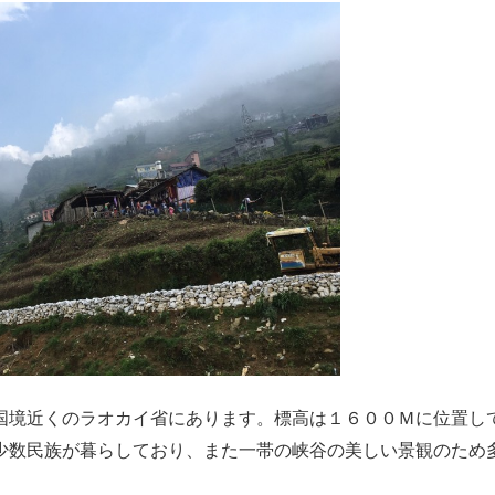
国境近くのラオカイ省にあります。標高は１６００Ｍに位置し
少数民族が暮らしており、また一帯の峡谷の美しい景観のため