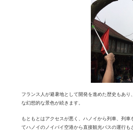
フランス人が避暑地として開発を進めた歴史もあり
な幻想的な景色が続きます。
もともとはアクセスが悪く、ハノイから列車、列車
てハノイのノイバイ空港から直接観光バスの運行も