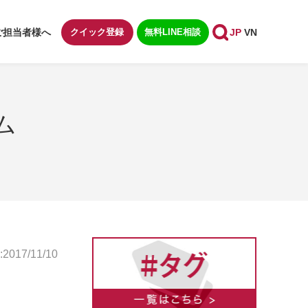
ご担当者様へ
クイック登録
無料LINE相談
JP
VN
ム
017/11/10