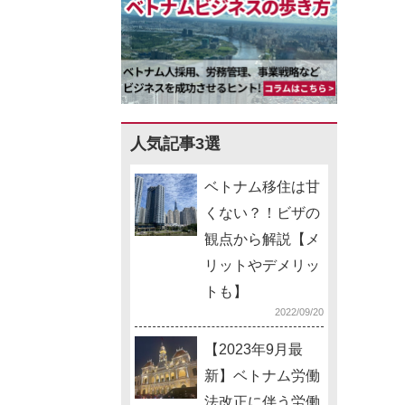
人気記事3選
ベトナム移住は甘
くない？！ビザの
観点から解説【メ
リットやデメリッ
トも】
2022/09/20
【2023年9月最
新】ベトナム労働
法改正に伴う労働