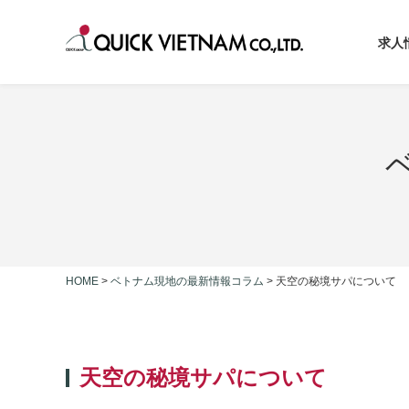
求人
HOME
>
ベトナム現地の最新情報コラム
>
天空の秘境サパについて
天空の秘境サパについて