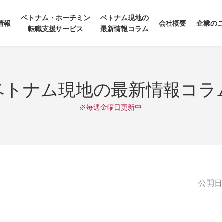
ベトナム・ホーチミン
ベトナム現地の
情報
会社概要
企業の
転職支援サービス
最新情報コラム
ベトナム現地の最新情報コラ
※毎週金曜日更新中
公開日:2