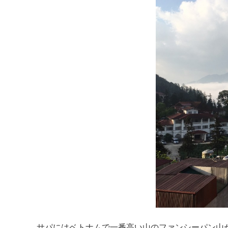
サパにはベトナムで一番高い山のファンシーパン山