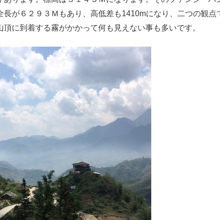
長が６２９３Ｍもあり、高低差も1410mになり、二つの観点
山頂に到着する霧がかかって何も見えない事も多いです。