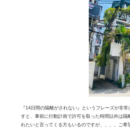
『14日間の隔離がされない』というフレーズが非
すと、事前に行動計画で許可を取った時間以外は隔
れたいと言ってくる方もいるのですが、、、、ご希