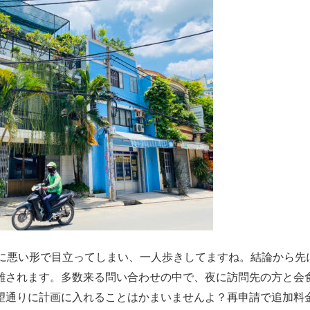
常に悪い形で目立ってしまい、一人歩きしてますね。結論から先
離されます。多数来る問い合わせの中で、夜に訪問先の方と会
望通りに計画に入れることはかまいませんよ？再申請で追加料