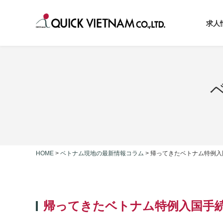
求人
HOME
>
ベトナム現地の最新情報コラム
>
帰ってきたベトナム特例
帰ってきたベトナム特例入国手