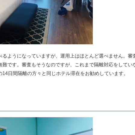
べるようになっていますが、運用上はほとんど選べません。審
無難です。審査もそうなのですが、これまで隔離対応をしてい
の14日間隔離の方々と同じホテル滞在をお勧めしています。