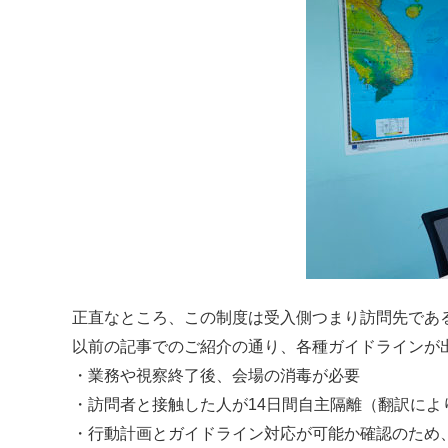
正直なところ、この制度は受入側つまり訪問先であ
以前の記事でのご紹介の通り、各種ガイドラインが
・業務や視察終了後、会場の消毒が必要
・訪問者と接触した人が14日間自主隔離（翻訳によ
・行動計画とガイドライン対応が可能か確認のため