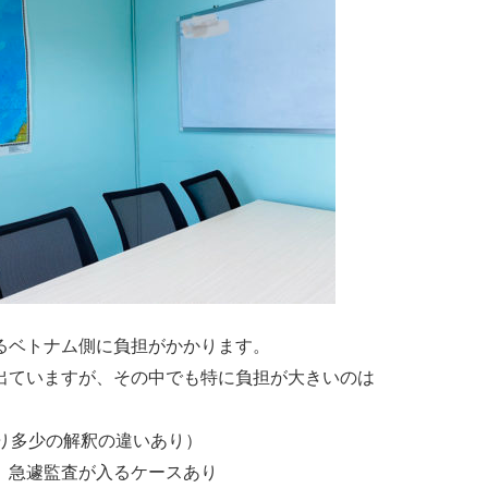
るベトナム側に負担がかかります。
出ていますが、その中でも特に負担が大きいのは
り多少の解釈の違いあり）
、急遽監査が入るケースあり