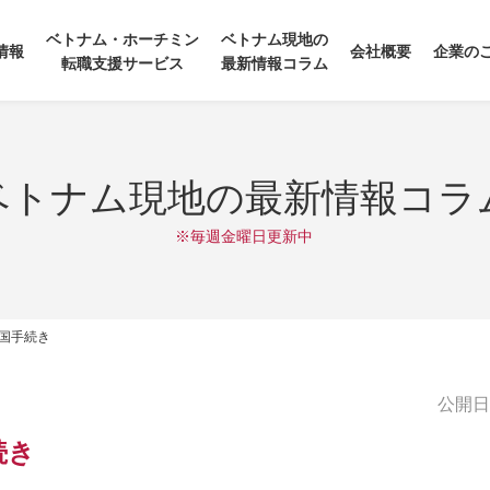
ベトナム・ホーチミン
ベトナム現地の
情報
会社概要
企業の
転職支援サービス
最新情報コラム
ベトナム現地の最新情報コラ
※毎週金曜日更新中
入国手続き
公開日:2
続き