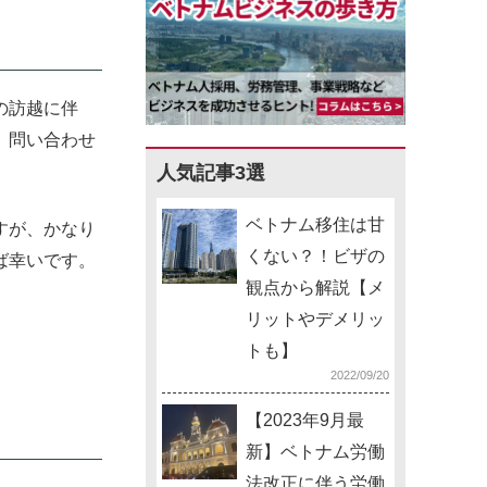
の訪越に伴
、問い合わせ
人気記事3選
ベトナム移住は甘
すが、かなり
くない？！ビザの
ば幸いです。
観点から解説【メ
リットやデメリッ
トも】
2022/09/20
【2023年9月最
新】ベトナム労働
法改正に伴う労働