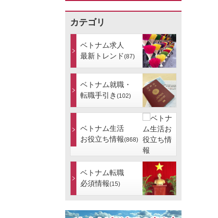
カテゴリ
ベトナム求人
最新トレンド
(87)
ベトナム就職・
転職手引き
(102)
ベトナム生活
お役立ち情報
(868)
ベトナム転職
必須情報
(15)