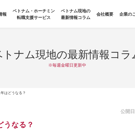
ベトナム・ホーチミン
ベトナム現地の
情報
会社概要
企業の
転職支援サービス
最新情報コラム
ベトナム現地の最新情報コラ
※毎週金曜日更新中
21年はどうなる？
公開日:2
どうなる？