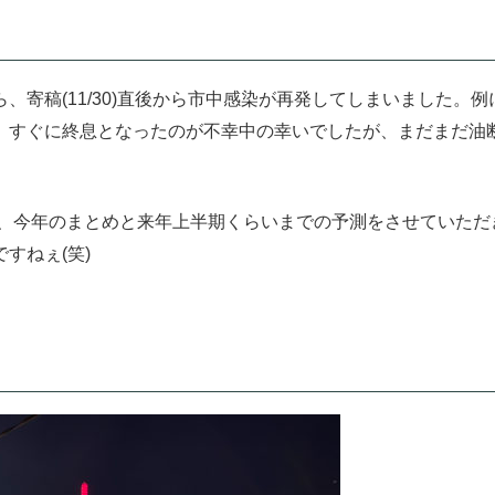
寄稿(11/30)直後から市中感染が再発してしまいました。
、すぐに終息となったのが不幸中の幸いでしたが、まだまだ油
で、今年のまとめと来年上半期くらいまでの予測をさせていただ
すねぇ(笑)