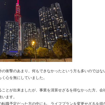
外の衝撃のあまり、何もできなかったという方も多いのではな
らく心を無にしていました。
ることが出来ましたが、事業を清算せざるを得なかった方、会
数います。
の転職予定だった方の中にも、ライフプランを変更せざるを得