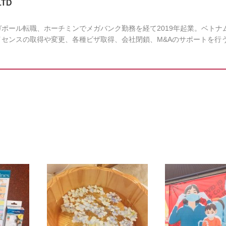
LTD
ポール転職、ホーチミンでメガバンク勤務を経て2019年起業。ベトナ
センスの取得や変更、各種ビザ取得、会社閉鎖、M&Aのサポートを行