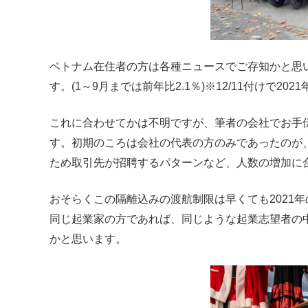
ベトナム在住者の方は各種ニュースでご存知かと思い
す。(1～9月までは前年比2.1％)※12/11付けで
これに合わせてかは不明ですが、筆者の会社でお手
す。初期のころは会社の代表の方のみであったのが
ため取引先が招聘するパターンなど、人数の増加に
おそらくこの隔離込みの渡航制限は早くても2021
同じ起業家の方であれば、同じような起業志望者の
かと思います。