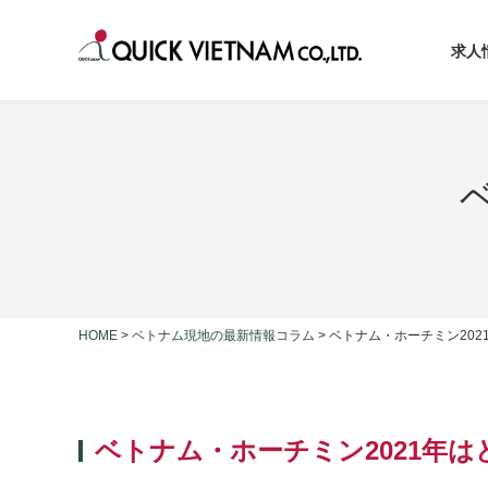
求人
HOME
>
ベトナム現地の最新情報コラム
>
ベトナム・ホーチミン20
ベトナム・ホーチミン2021年は