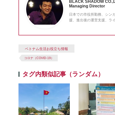
BLACK SHADOW CO.,
Managing Director
日本での市役所勤務、シンガ
援、進出後の運営支援、ライ
ベトナム生活お役立ち情報
コロナ（COVID-19）
タグ内類似記事（ランダム）