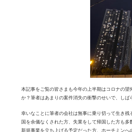
本記事をご覧の皆さまも今年の上半期はコロナの望
か？筆者はあまりの案件消失の衝撃のせいで、しば
幸いなことに筆者の会社は無事に乗り切って生き残
国を余儀なくされた方、失業をして帰国した方も多
新規事業を立ち上げる予定だった方、ホーチミンへ