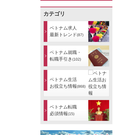
カテゴリ
ベトナム求人
最新トレンド
(87)
ベトナム就職・
転職手引き
(102)
ベトナム生活
お役立ち情報
(868)
ベトナム転職
必須情報
(15)