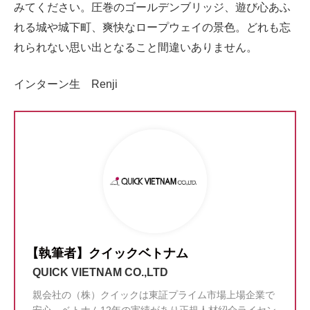
みてください。圧巻のゴールデンブリッジ、遊び心あふ
れる城や城下町、爽快なロープウェイの景色。どれも忘
れられない思い出となること間違いありません。
インターン生 Renji
【執筆者】クイックベトナム
QUICK VIETNAM CO.,LTD
親会社の（株）クイックは東証プライム市場上場企業で