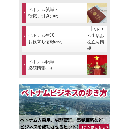
ベトナム就職・
転職手引き
(102)
ベトナム生活
お役立ち情報
(868)
ベトナム転職
必須情報
(15)