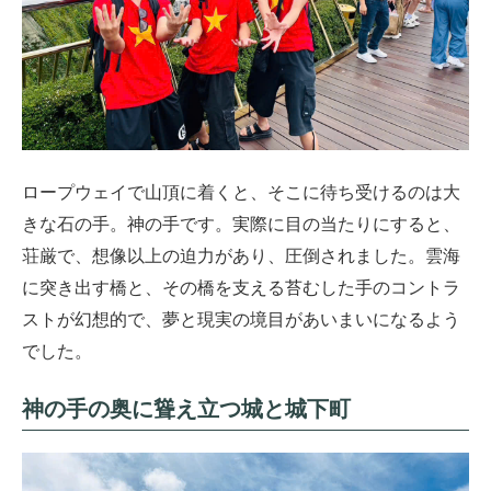
ロープウェイで山頂に着くと、そこに待ち受けるのは大
きな石の手。神の手です。実際に目の当たりにすると、
荘厳で、想像以上の迫力があり、圧倒されました。雲海
に突き出す橋と、その橋を支える苔むした手のコントラ
ストが幻想的で、夢と現実の境目があいまいになるよう
でした。
神の手の奥に聳え立つ城と城下町