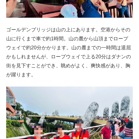
ゴールデンブリッジは山の上にあります。空港からその
山に行くまで車で約1時間。山の麓から山頂までロープ
ウェイで約20分かかります。山の麓までの一時間は退屈
かもしれませんが、ロープウェイで上る20分はダナンの
街を見下すことができ、眺めがよく、爽快感があり、胸
が躍ります。