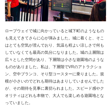
ロープウェイで城に向かっていると城下町のようなもの
も見えてきてさらに心が弾みました。城に着くと、そこ
はとても空気が澄んでおり、気温も程よい涼しさで何も
していなくても最高の気分になりました。城の上層階は
広々とした空間があり、下層階は小さな遊園地のような
ものがありました。私は、下層階でVRのアトラクショ
ン、空中ブランコ、そり型コースターに乗りました。規
模が小さいのでどれも期待はあまりしていませんでした
が、その期待を見事に裏切られました。スピード感やク
オリティはどれも本物で、大人でも楽しめる遊園地とな
っていました。