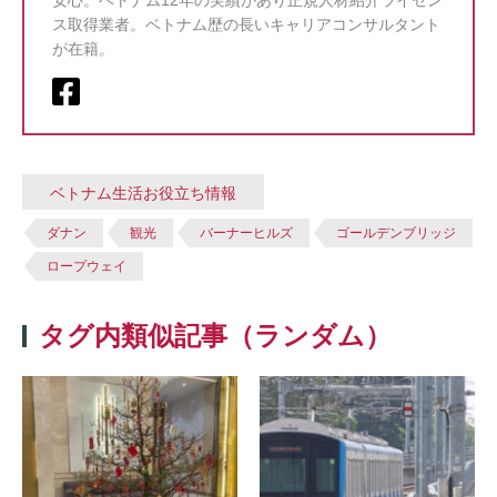
安心。ベトナム12年の実績があり正規人材紹介ライセン
ス取得業者。ベトナム歴の長いキャリアコンサルタント
が在籍。
ベトナム生活お役立ち情報
ダナン
観光
バーナーヒルズ
ゴールデンブリッジ
ロープウェイ
タグ内類似記事（ランダム）