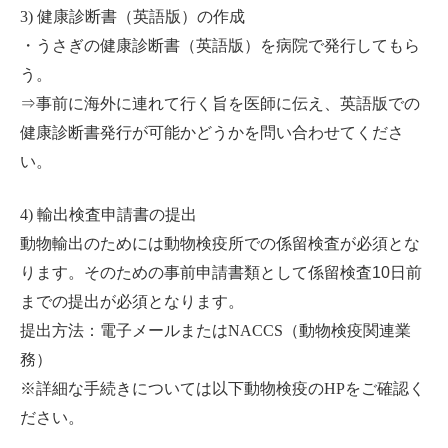
3)
健康診断書（英語版）の作成
・うさぎの健康診断書（英語版）を病院で発行してもら
う。
⇒事前に海外に連れて行く旨を医師に伝え、英語版での
健康診断書発行が可能かどうかを問い合わせてくださ
い。
4)
輸出検査申請書の提出
動物輸出のためには動物検疫所での係留検査が必須とな
ります。そのための事前申請書類として係留検査10日前
までの提出が必須となります。
提出方法：電子メールまたは
NACCS
（動物検疫関連業
務）
※詳細な手続きについては以下動物検疫の
HP
をご確認く
ださい。