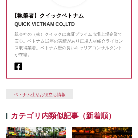
【執筆者】クイックベトナム
QUICK VIETNAM CO.,LTD
親会社の（株）クイックは東証プライム市場上場企業で
安心。ベトナム12年の実績があり正規人材紹介ライセン
ス取得業者。ベトナム歴の長いキャリアコンサルタント
が在籍。
ベトナム生活お役立ち情報
カテゴリ内類似記事（新着順）