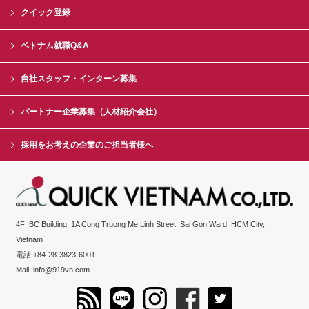
クイック登録
ベトナム就職Q&A
自社スタッフ・インターン募集
パートナー企業募集（人材紹介会社）
採用をお考えの企業のご担当者様へ
4F IBC Building, 1A Cong Truong Me Linh Street, Sai Gon Ward, HCM City,
Vietnam
電話 +84-28-3823-6001
Mail
info@919vn.com