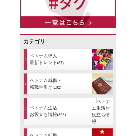
カテゴリ
ベトナム求人
最新トレンド
(87)
ベトナム就職・
転職手引き
(102)
ベトナム生活
お役立ち情報
(868)
ベトナム転職