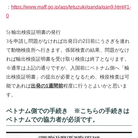
：
https://www.maff.go.jp/aqs/tetuzuki/qanda/qan9.html#1-
0
5)
輸出検疫証明書の発行
3
を申請し問題がなければ出発日の2日前にうさぎを連れ
て動物検疫所へ行きます。係留検査の結果、問題がなけ
れば輸出検疫証明書を受け取り検疫は終了となります。
※通常は上記の通りですが、入国前にベトナム側へ「輸
出検疫証明書」の提出が必要となるため、検疫検査は可
能であれば
出発の1週間前
程度に行うとよいかと思いま
す。
ベトナム側での手続き ※こちらの手続きは
ベトナムでの協力者が必須です。