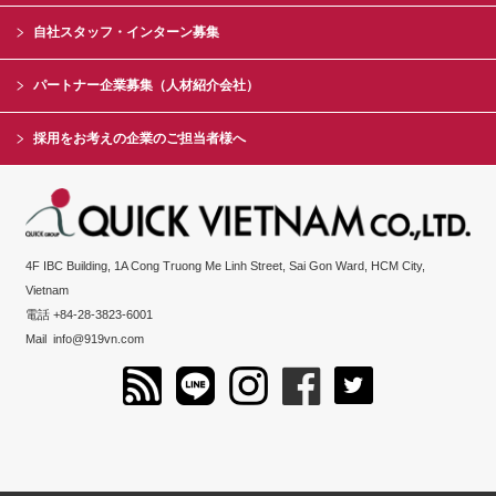
自社スタッフ・インターン募集
パートナー企業募集（人材紹介会社）
採用をお考えの企業のご担当者様へ
4F IBC Building, 1A Cong Truong Me Linh Street, Sai Gon Ward, HCM City,
Vietnam
電話 +84-28-3823-6001
Mail
info@919vn.com