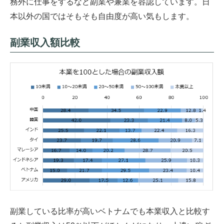
務外に仕事をするなど副業や兼業を容認しています。日
本以外の国ではそもそも自由度が高い気もします。
副業収入額比較
副業している比率が高いベトナムでも本業収入と比較す