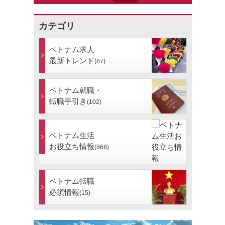
カテゴリ
ベトナム求人
最新トレンド
(87)
ベトナム就職・
転職手引き
(102)
ベトナム生活
お役立ち情報
(868)
ベトナム転職
必須情報
(15)