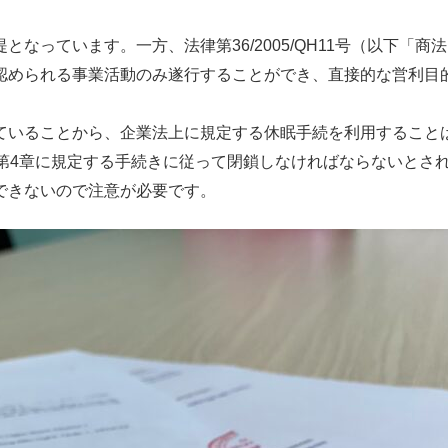
なっています。一方、法律第36/2005/QH11号（以下「商
認められる事業活動のみ遂行することができ、直接的な営利目
ていることから、企業法上に規定する休眠手続を利用すること
CP号第4章に規定する手続きに従って閉鎖しなければならないとさ
できないので注意が必要です。