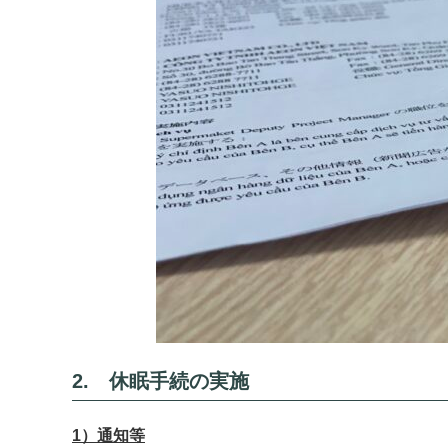
2. 休眠手続の実施
1）通知等