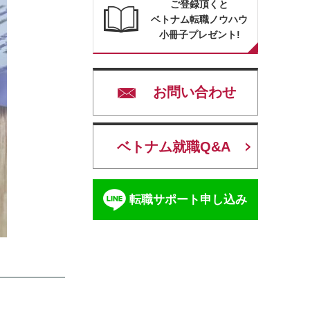
ご登録頂くと
ベトナム転職ノウハウ
小冊子プレゼント!
お問い合わせ
ベトナム就職Q&A
転職サポート申し込み