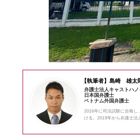
【執筆者】島崎 雄太
弁護士法人キャストハノ
日本国弁護士
ベトナム外国弁護士
2016年に司法試験に合格
ける。2019年から弁護士