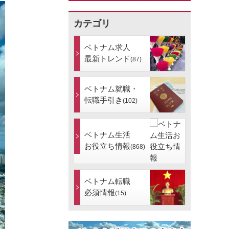
カテゴリ
ベトナム求人
最新トレンド
(87)
ベトナム就職・
転職手引き
(102)
ベトナム生活
お役立ち情報
(868)
ベトナム転職
必須情報
(15)