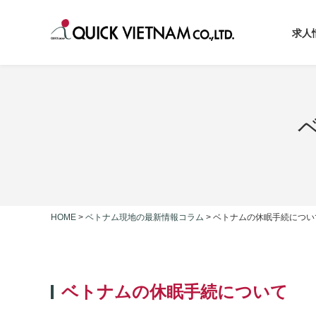
求人
HOME
>
ベトナム現地の最新情報コラム
>
ベトナムの休眠手続につい
ベトナムの休眠手続について