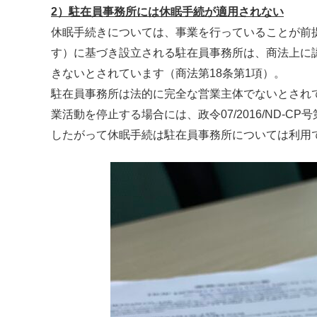
2）駐在員事務所には休眠手続が適用されない
休眠手続きについては、事業を行っていることが前提と
す）に基づき設立される駐在員事務所は、商法上に
きないとされています（商法第18条第1項）。
駐在員事務所は法的に完全な営業主体でないとされ
業活動を停止する場合には、政令07/2016/ND-
したがって休眠手続は駐在員事務所については利用