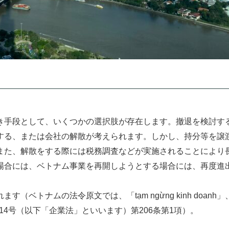
き手段として、いくつかの選択肢が存在します。撤退を検討す
する、または会社の解散が考えられます。しかし、持分等を譲
また、解散をする際には税務調査などが実施されることにより
場合には、ベトナム事業を再開しようとする場合には、再度進
ベトナムの法令原文では、「tạm ngừng kinh doanh
H14号（以下「企業法」といいます）第206条第1項）。