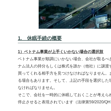
1. 休眠手続の概要
1）ベトナム事業が上手くいかない場合の選択肢
ベトナム事業が順調にいかない場合、会社が取るべ
ナム法人の持分もしくは株式を誰か（他社）に譲渡
買ってくれる相手方を見つけなければなりません。
る場合もあります。そして、上記の手段を選択した
なければなりません。
そこで、会社を一時的に休眠しておくことが考えられます（
停止させると表現されています（法律第59/2020/Q