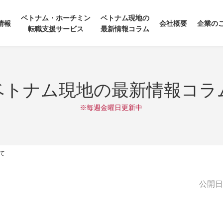
ベトナム・ホーチミン
ベトナム現地の
情報
会社概要
企業の
転職支援サービス
最新情報コラム
ベトナム現地の最新情報コラ
※毎週金曜日更新中
て
公開日:2