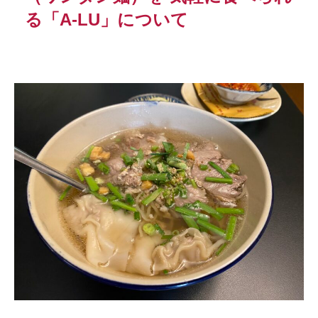
る「A-LU」について