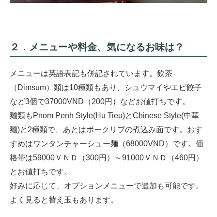
２．メニューや料金、気になるお味は？
メニューは英語表記も併記されています。飲茶
（Dimsum）類は10種類もあり、シュウマイやエビ餃子
など3個で37000VND（200円）などお値打ちです。
麺類もPnom Penh Style(Hu Tieu)とChinese Style(中華
麺)と2種類で、あとはポークリブの煮込み面です。おす
すめはワンタンチャーシュー麺（68000VND）です。価
格帯は59000ＶＮＤ（300円）～91000ＶＮＤ（460円）
とお値打ちです。
好みに応じて、オプションメニューで追加も可能です。
よく見ると替え玉もあります。