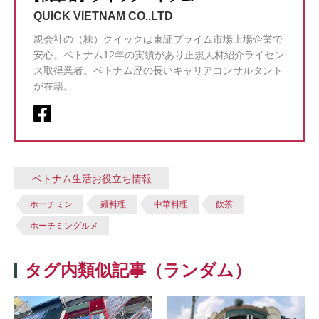
QUICK VIETNAM CO.,LTD
親会社の（株）クイックは東証プライム市場上場企業で
安心。ベトナム12年の実績があり正規人材紹介ライセン
ス取得業者。ベトナム歴の長いキャリアコンサルタント
が在籍。
ベトナム生活お役立ち情報
ホーチミン
麺料理
中華料理
飲茶
ホーチミングルメ
タグ内類似記事（ランダム）