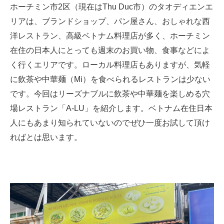
ホーチミン市2区（現在はThu Duc市）のタオディエンエ
リアは、ブランドショップ、パン屋さん、おしゃれな西
洋レストラン、高級ベトナム料理店が多く、ホーチミン
在住の日本人にとっても週末のお買い物、食事などによ
く行くエリアです。ローカル料理店もありますが、気軽
に飲茶や中華麺（Mi）を食べられるレストランは少ない
です。今回はリーズナブルに飲茶や中華麺を楽しめる穴
場レストラン「A-LU」を紹介します。ベトナム在住日本
人にもあまり知られていないのでぜひ一度お試して頂け
ればとは思います。