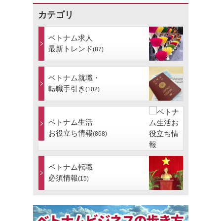
カテゴリ
ベトナム求人
最新トレンド
(87)
ベトナム就職・
転職手引き
(102)
ベトナム生活
お役立ち情報
(868)
ベトナム転職
必須情報
(15)