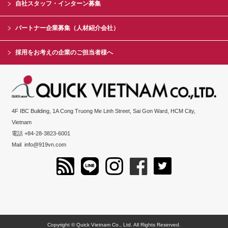
自社スタッフ・インターン募集
パートナー企業募集（人材紹介会社）
採用をお考えの企業のご担当者様へ
4F IBC Building, 1A Cong Truong Me Linh Street, Sai Gon Ward, HCM City,
Vietnam
電話 +84-28-3823-6001
Mail
info@919vn.com
Copyright © Quick Vietnam Co., Ltd. All Rights Reserved.