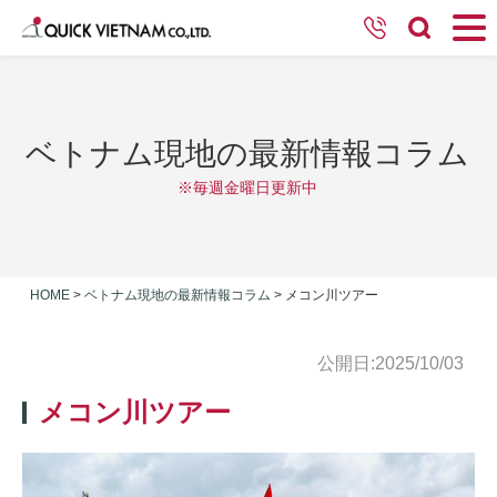
ベトナム現地の最新情報コラム
※毎週金曜日更新中
HOME
>
ベトナム現地の最新情報コラム
>
メコン川ツアー
公開日:2025/10/03
メコン川ツアー