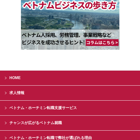
HOME
求人情報
ベトナム・ホーチミン転職支援サービス
チャンスが広がるベトナム就職
ベトナム・ホーチミン転職で弊社が選ばれる理由