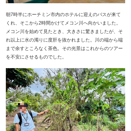
朝7時半にホーチミン市内のホテルに迎えのバスが来て
くれ、そこから2時間かけてメコン川へ向かいました。
メコン川を始めて見たとき、大きさに驚きましたが、そ
れ以上に水の濁りに度肝を抜かれました。川の端から端
まで余すところなく茶色。その光景はこれからのツアー
を不安にさせるものでした。