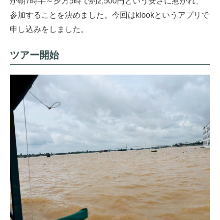
が朝7時半～夕方5時で約2,500円という安さに惹かれ、
参加することを決めました。今回はklookというアプリで
申し込みをしました。
ツアー開始