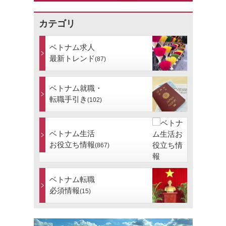
カテゴリ
ベトナム求人
最新トレンド
(87)
ベトナム就職・
転職手引き
(102)
ベトナム生活
お役立ち情報
(867)
ベトナム転職
必須情報
(15)