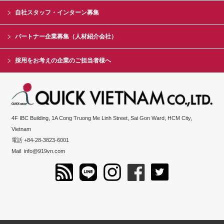
自社スタッフ・インターン募集
パートナー企業募集（人材紹介会社）
採用をお考えの企業のご担当者様へ
4F IBC Building, 1A Cong Truong Me Linh Street, Sai Gon Ward, HCM City,
Vietnam
電話 +84-28-3823-6001
Mail
info@919vn.com