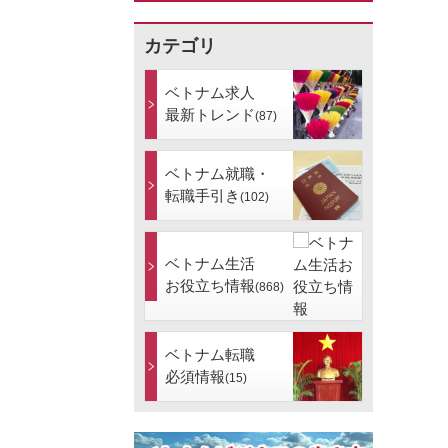
カテゴリ
ベトナム求人
最新トレンド
(87)
ベトナム就職・
転職手引き
(102)
ベトナム生活
お役立ち情報
(868)
ベトナム転職
必須情報
(15)