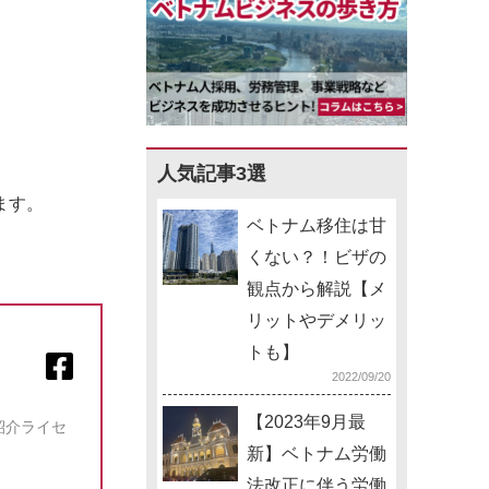
人気記事3選
ます。
ベトナム移住は甘
くない？！ビザの
観点から解説【メ
リットやデメリッ
トも】
2022/09/20
【2023年9月最
紹介ライセ
新】ベトナム労働
法改正に伴う労働