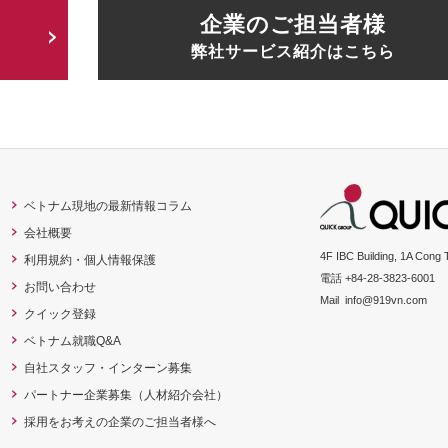
企業のご担当者様
弊社サービス紹介はこちら
ベトナム現地の最新情報コラム
会社概要
4F IBC Building, 1A Cong 
利用規約・個人情報保護
電話 +84-28-3823-6001
お問い合わせ
Mail
info@919vn.com
クイック登録
ベトナム就職Q&A
自社スタッフ・インターン募集
パートナー企業募集（人材紹介会社）
採用をお考えの企業のご担当者様へ