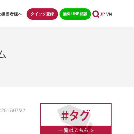
ご担当者様へ
クイック登録
無料LINE相談
JP
VN
ム
017/07/22