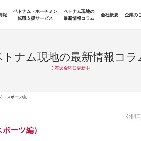
ベトナム・ホーチミン
ベトナム現地の
情報
会社概要
企業の
転職支援サービス
最新情報コラム
ベトナム現地の最新情報コラ
※毎週金曜日更新中
方（スポーツ編）
公開日:2
スポーツ編）