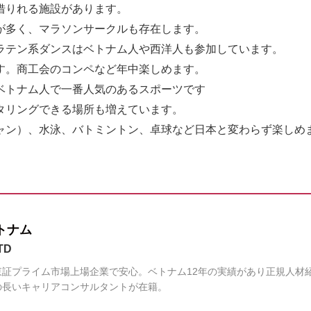
借りれる施設があります。
が多く、マラソンサークルも存在します。
ラテン系ダンスはベトナム人や西洋人も参加しています。
す。商工会のコンペなど年中楽しめます。
ベトナム人で一番人気のあるスポーツです
タリングできる場所も増えています。
ャン）、水泳、バトミントン、卓球など日本と変わらず楽しめ
トナム
TD
証プライム市場上場企業で安心。ベトナム12年の実績があり正規人材
の長いキャリアコンサルタントが在籍。