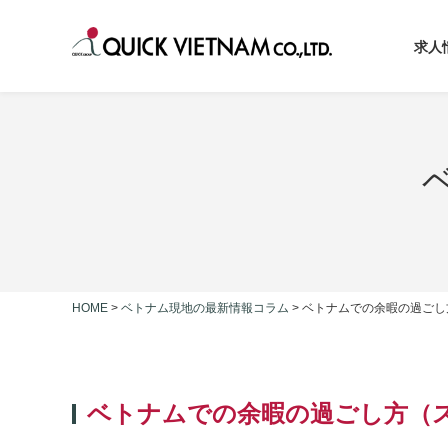
求人
HOME
>
ベトナム現地の最新情報コラム
>
ベトナムでの余暇の過ごし
ベトナムでの余暇の過ごし方（