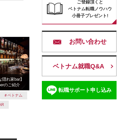
ご登録頂くと
ベトナム転職ノウハウ
小冊子プレゼント!
お問い合わせ
ベトナム就職Q&A
隠れ家bar】
amberのご紹介
転職サポート申し込み
＃ベトナム
AR