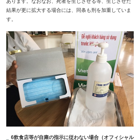
あります。なおなお、死者を生じさせる等、生じさせた
結果が更に拡大する場合には、同条も刑を加重していま
す。
6飲食店等が自粛の指示に従わない場合（オフィシャル