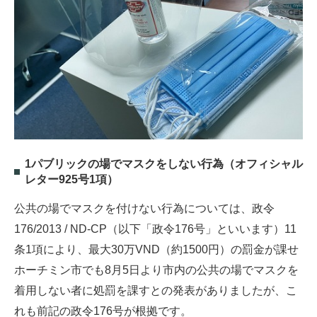
1パブリックの場でマスクをしない行為（オフィシャル
レター925号1項）
公共の場でマスクを付けない行為については、政令
176/2013 / ND-CP（以下「政令176号」といいます）11
条1項により、最大30万VND（約1500円）の罰金が課せ
ホーチミン市でも8月5日より市内の公共の場でマスクを
着用しない者に処罰を課すとの発表がありましたが、こ
れも前記の政令176号が根拠です。