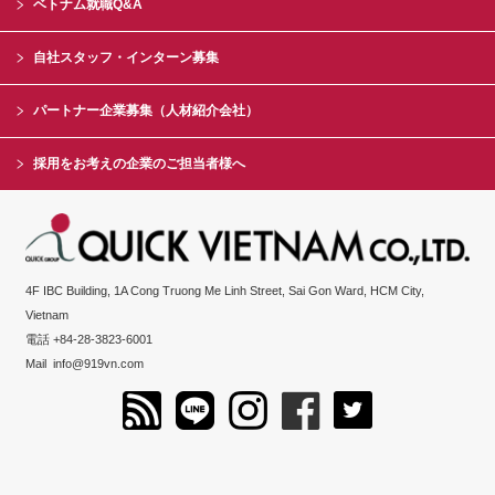
ベトナム就職Q&A
自社スタッフ・インターン募集
パートナー企業募集（人材紹介会社）
採用をお考えの企業のご担当者様へ
4F IBC Building, 1A Cong Truong Me Linh Street, Sai Gon Ward, HCM City,
Vietnam
電話 +84-28-3823-6001
Mail
info@919vn.com