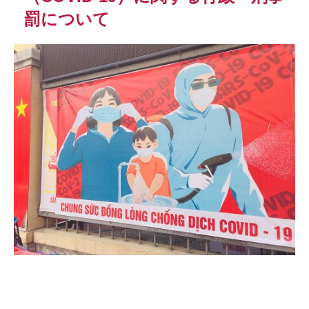
罰について