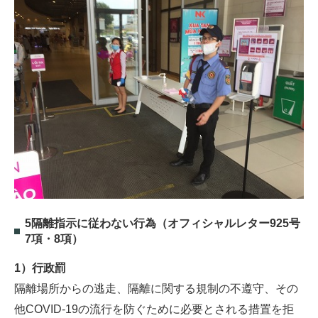
5隔離指示に従わない行為（オフィシャルレター925号
7項・8項）
1）行政罰
隔離場所からの逃走、隔離に関する規制の不遵守、その
他COVID-19の流行を防ぐために必要とされる措置を拒