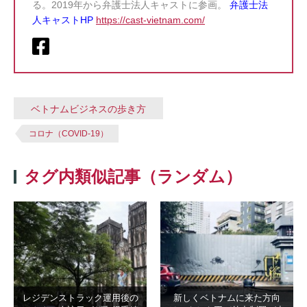
る。2019年から弁護士法人キャストに参画。
弁護士法
人キャストHP
https://cast-vietnam.com/
ベトナムビジネスの歩き方
コロナ（COVID-19）
タグ内類似記事（ランダム）
レジデンストラック運用後の
新しくベトナムに来た方向