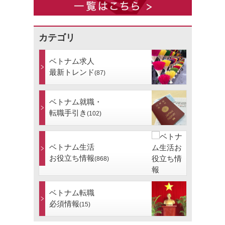
カテゴリ
ベトナム求人
最新トレンド
(87)
ベトナム就職・
転職手引き
(102)
ベトナム生活
お役立ち情報
(868)
ベトナム転職
必須情報
(15)