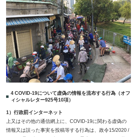
4 COVID-19について虚偽の情報を流布する行為（オフ
ィシャルレター925号10項）
1）行政罰インターネット
上又はその他の通信網上に、COVID-19に関わる虚偽の
情報又は誤った事実を投稿等する行為は、政令15/2020 /