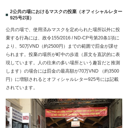
2公共の場におけるマスクの投棄（オフィシャルレター
925号2項）
公共の場で、使用済みマスクを定められた場所以外に投
棄する行為には、政令155/2016 / ND-CP号第20条1項に
より、50万VND（約2500円）までの範囲で罰金が課せ
られます。投棄の場所が町中の歩道（原文を直訳的に表
現しています。人の往来の多い場所という趣旨だと推測
します）の場合には罰金の最高額が70万VND （約3500
円）に増額されるとオフィシャルレター925号には記載
されています。