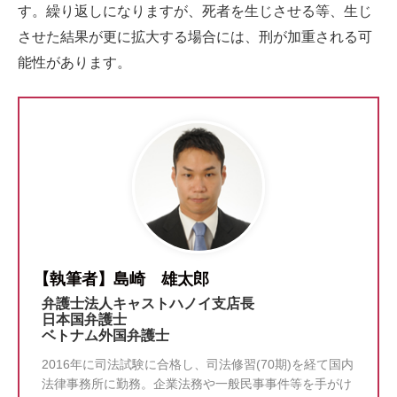
す。繰り返しになりますが、死者を生じさせる等、生じ
させた結果が更に拡大する場合には、刑が加重される可
能性があります。
【執筆者】島崎 雄太郎
弁護士法人キャストハノイ支店長
日本国弁護士
ベトナム外国弁護士
2016年に司法試験に合格し、司法修習(70期)を経て国内
法律事務所に勤務。企業法務や一般民事事件等を手がけ