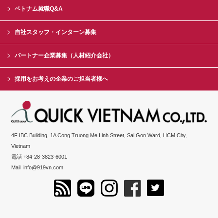
ベトナム就職Q&A
自社スタッフ・インターン募集
パートナー企業募集（人材紹介会社）
採用をお考えの企業のご担当者様へ
4F IBC Building, 1A Cong Truong Me Linh Street, Sai Gon Ward, HCM City,
Vietnam
電話 +84-28-3823-6001
Mail
info@919vn.com