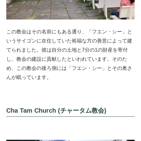
この教会はその名前にもある通り、「フエン・シー」と
いうサイゴンに在住していた裕福な方の善意によって建
てられました。彼は自分の土地と7分の1の財産を寄付
し、教会の建設に貢献したといわれています。そのた
め、この教会の後ろ側には「フエン・シー」とその奥さ
んが眠っています。
Cha Tam Church (チャータム教会)