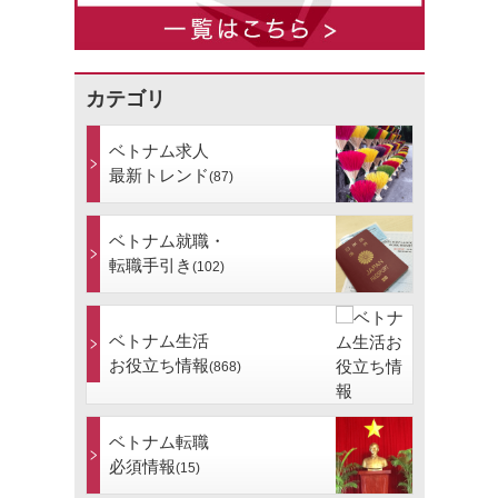
カテゴリ
ベトナム求人
最新トレンド
(87)
ベトナム就職・
転職手引き
(102)
ベトナム生活
お役立ち情報
(868)
ベトナム転職
必須情報
(15)