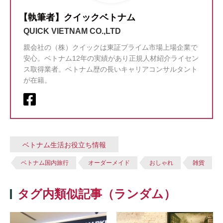
【執筆者】クイックベトナム
QUICK VIETNAM CO.,LTD
親会社の（株）クイックは東証プライム市場上場企業で
安心。ベトナム12年の実績があり正規人材紹介ライセン
ス取得業者。ベトナム歴の長いキャリアコンサルタント
が在籍。
ベトナム生活お役立ち情報
ベトナム国内旅行
オーダーメイド
おしゃれ
雑貨
タグ内類似記事（ランダム）