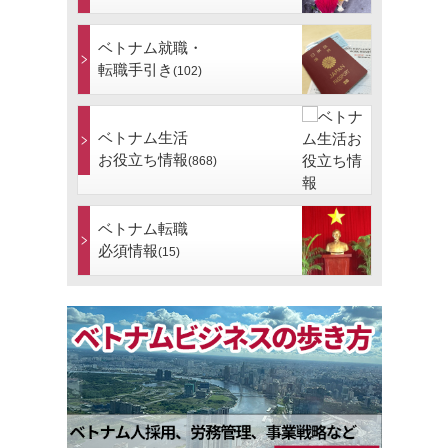
ベトナム就職・
転職手引き
(102)
ベトナム生活
お役立ち情報
(868)
ベトナム転職
必須情報
(15)