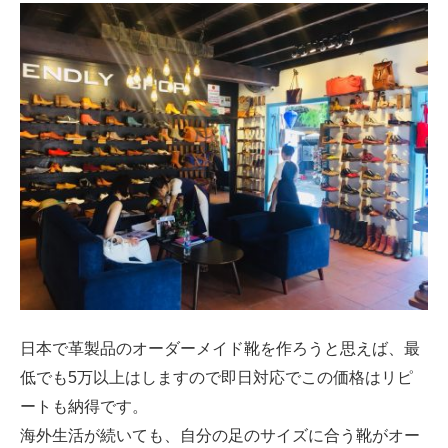
日本で革製品のオーダーメイド靴を作ろうと思えば、最
低でも5万以上はしますので即日対応でこの価格はリピ
ートも納得です。
海外生活が続いても、自分の足のサイズに合う靴がオー