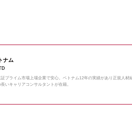
トナム
TD
証プライム市場上場企業で安心。ベトナム12年の実績があり正規人材
の長いキャリアコンサルタントが在籍。