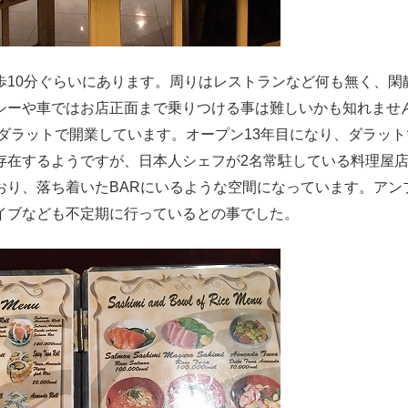
歩10分ぐらいにあります。周りはレストランなど何も無く、閑
シーや車ではお店正面まで乗りつける事は難しいかも知れませ
にダラットで開業しています。オープン13年目になり、ダラッ
存在するようですが、日本人シェフが2名常駐している料理屋
おり、落ち着いたBARにいるような空間になっています。アン
イブなども不定期に行っているとの事でした。