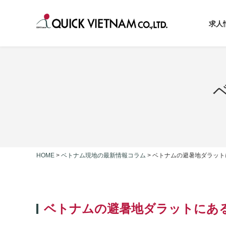
求人
HOME
>
ベトナム現地の最新情報コラム
>
ベトナムの避暑地ダラットに
ベトナムの避暑地ダラットにある