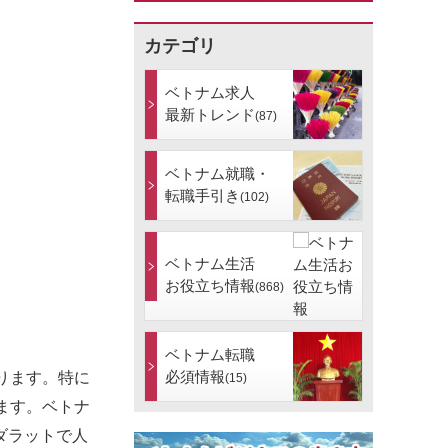
カテゴリ
ベトナム求人
最新トレンド
(87)
ベトナム就職・
転職手引き
(102)
ベトナム生活
お役立ち情報
(868)
ベトナム転職
必須情報
ります。特に
(15)
ます。ベトナ
ダラットで人