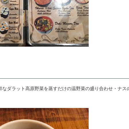
鮮なダラット高原野菜を蒸すだけの温野菜の盛り合わせ・ナス