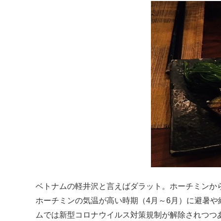
ベトナムの軽井沢と言えばダラット。ホーチミンか
ホーチミンの気温が高い時期（4月～6月）に避暑
ムでは新型コロナウイルス対策規制が解除されつつ