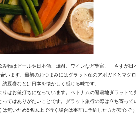
飲み物はビールや日本酒、焼酎、ワインなど豊富。 さすが日
に合います。最初のおつまみにはダラット産のアボガドとマグ
、納豆巻などは日本を懐かしく感じる味です。
よりはお値打ちになっています。ベトナムの避暑地ダラットで
とってはありがたいことです。ダラット旅行の際は立ち寄って
くは無いため5名以上で行く場合は事前に予約した方が安心で