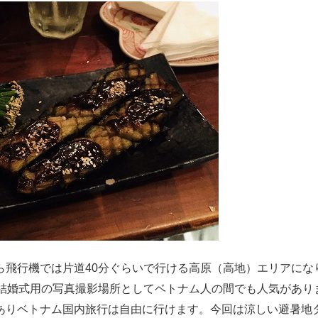
ら飛行機では片道40分ぐらいで行ける高原（高地）エリアにな
や結婚式用の写真撮影場所としてベトナム人の間でも人気があり
ありベトナム国内旅行は自由に行けます。今回は涼しい避暑地