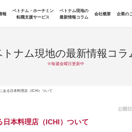
ベトナム・ホーチミン
ベトナム現地の
情報
会社概要
企業の
転職支援サービス
最新情報コラム
ベトナム現地の最新情報コラ
※毎週金曜日更新中
ある日本料理店（ICHI）ついて
公開日:2
日本料理店（ICHI）ついて