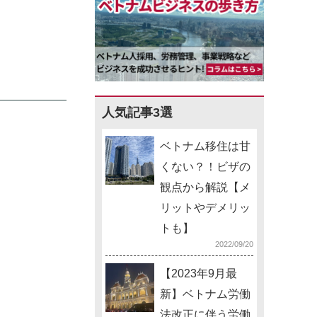
人気記事3選
ベトナム移住は甘
くない？！ビザの
観点から解説【メ
リットやデメリッ
トも】
2022/09/20
【2023年9月最
新】ベトナム労働
法改正に伴う労働