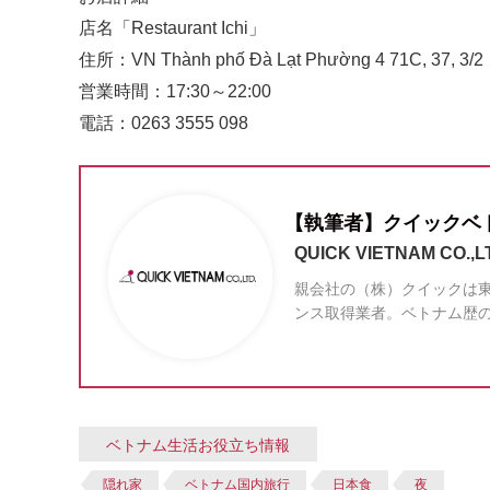
店名「Restaurant Ichi」
住所：VN Thành phố Đà Lạt Phường 4 71C, 37, 3/2
営業時間：17:30～22:00
電話：0263 3555 098
【執筆者】クイックベ
QUICK VIETNAM CO.,L
親会社の（株）クイックは東
ンス取得業者。ベトナム歴
ベトナム生活お役立ち情報
隠れ家
ベトナム国内旅行
日本食
夜