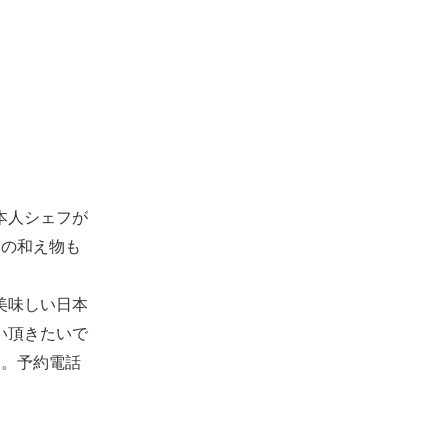
本人シェフが
ロの和え物も
美味しい日本
い頂きたいで
す。予約電話