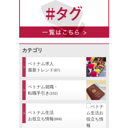
カテゴリ
ベトナム求人
最新トレンド
(87)
ベトナム就職・
転職手引き
(102)
ベトナム生活
お役立ち情報
(868)