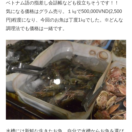
ベトナム語の指差し会話帳なども役立ちそうです！！
気になる価格はグラム売り。１㎏で500,000VND(2,500
円)程度になり、今回のお魚は丁度1㎏でした。※どんな
調理法でも価格は一緒です。
水槽には新鮮な生きたお魚。自分で水槽からお魚を選び