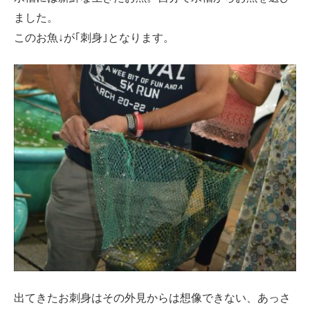
ました。
このお魚↓が｢刺身｣となります。
出てきたお刺身はその外見からは想像できない、あっさ