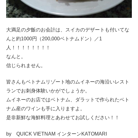
大満足の夕飯のお会計は、スイカのデザートも付いてな
んと約1000円（200,000ベトナムドン）／1
人！！！！！！！！
なんと。
信じられません。
皆さんもベトナムリゾート地のムイネーの海沿いレスト
ランでお刺身体験いかがでしょうか。
ムイネーのお店ではベトナム、ダラットで作られたベト
ナム産のワインも手に入りますよ。
是非新鮮な海鮮料理とあわせてお試しください！！
by QUICK VIETNAM インターンKATOMARI