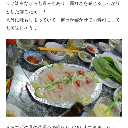
りと淡白ながらも旨みもあり、新鮮さを感じるしっかり
とした歯ごたえ！！
意外に味もしまっていて、何日か寝かせてお寿司にして
も美味しそう…
まるで絵の具の黄緑色の様なわさびも出てきましたよ。