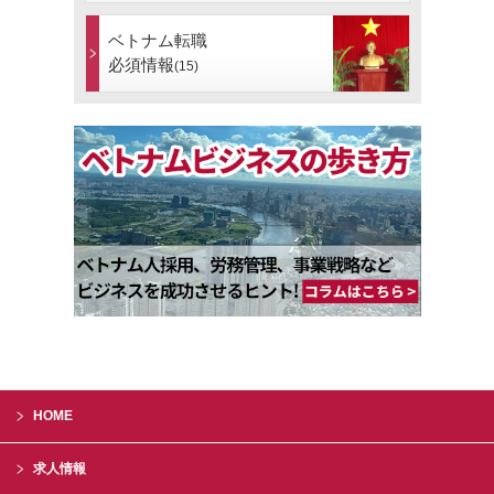
ベトナム転職
必須情報
(15)
HOME
求人情報