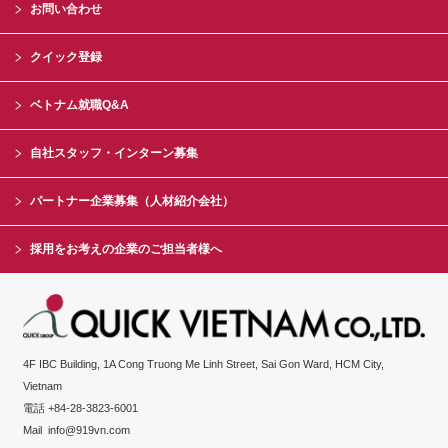
お問い合わせ
クイック登録
ベトナム就職Q&A
自社スタッフ・インターン募集
パートナー企業募集（人材紹介会社）
採用をお考えの企業のご担当者様へ
4F IBC Building, 1A Cong Truong Me Linh Street, Sai Gon Ward, HCM City,
Vietnam
電話 +84-28-3823-6001
Mail
info@919vn.com