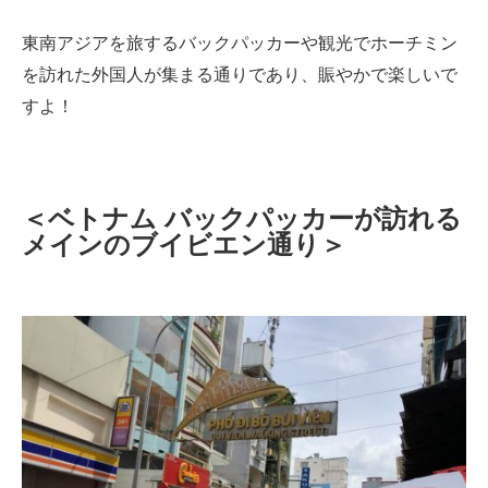
東南アジアを旅するバックパッカーや観光でホーチミン
を訪れた外国人が集まる通りであり、賑やかで楽しいで
すよ！
＜ベトナム バックパッカーが訪れる
メインのブイビエン通り＞