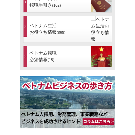
転職手引き
(102)
ベトナム生活
お役立ち情報
(868)
ベトナム転職
必須情報
(15)