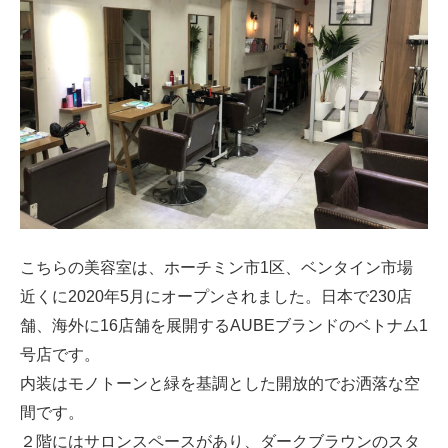
こちらの美容室は、ホーチミン市1区、ベンタイン市場
近くに2020年5月にオープンされました。日本で230店
舗、海外に16店舗を展開するAUBEブランドのベトナム1
号店です。
内装はモノトーンと緑を基調とした開放的でお洒落な空
間です。
２階にはサロンスペースがあり、ダークブラウンのスタ