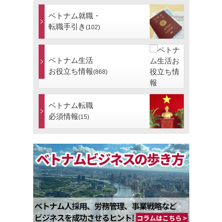
ベトナム就職・
転職手引き
(102)
ベトナム生活
お役立ち情報
(868)
ベトナム転職
必須情報
(15)