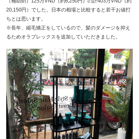
（補助剤）125万VND（約6,250円）の計403万VND（約
20,150円）でした。日本の相場と比較すると若干お値打
ちとは思います。
※長年、縮毛矯正をしているので、髪のダメージを抑え
るためオラプレックスを追加していただきました。