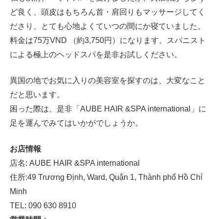
ど良く、頭皮はもちろん首・肩回りもマッサージしてく
ださり、とても心地よくていつの間にか寝ていました。
料金は75万VND （約3,750円）になります。スパニスト
による極上のヘッドスパを是非お試しください。
異国の地でお気に入りの美容室を探すのは、大変なこと
だと思います。
困った際は、是非「AUBE HAIR &SPA international」に
足を運んでみてはいかがでしょうか。
お店情報
店名: AUBE HAIR &SPA international
住所:49 Trương Định, Ward, Quận 1, Thành phố Hồ Chí
Minh
TEL: 090 630 8910