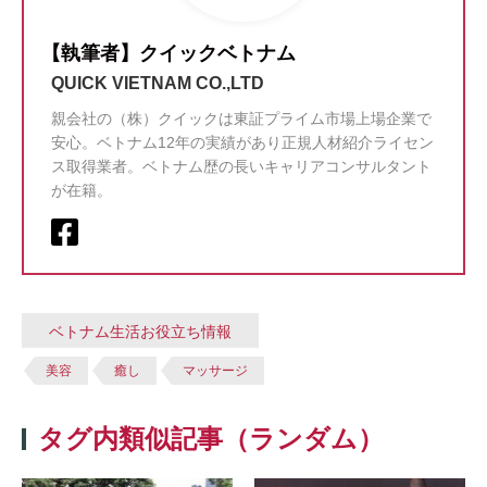
【執筆者】クイックベトナム
QUICK VIETNAM CO.,LTD
親会社の（株）クイックは東証プライム市場上場企業で
安心。ベトナム12年の実績があり正規人材紹介ライセン
ス取得業者。ベトナム歴の長いキャリアコンサルタント
が在籍。
ベトナム生活お役立ち情報
美容
癒し
マッサージ
タグ内類似記事（ランダム）