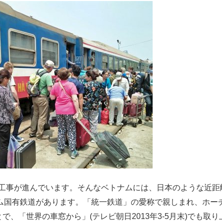
て工事が進んでいます。そんなベトナムには、日本のような近距
ム国有鉄道があります。「統一鉄道」の愛称で親しまれ、ホーチ
とで、「世界の車窓から」(テレビ朝日2013年3-5月末)でも取