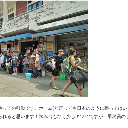
っての移動です。ホーム(と言っても日本のように整ってはい
られると思います！踏み台もなく少しキツイですが、乗務員の