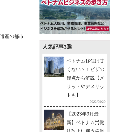
界遺産の都市
人気記事3選
ベトナム移住は甘
くない？！ビザの
観点から解説【メ
リットやデメリッ
トも】
2022/09/20
【2023年9月最
新】ベトナム労働
法改正に伴う労働