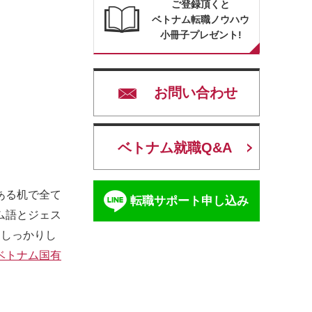
ご登録頂くと
ベトナム転職ノウハウ
小冊子プレゼント!
お問い合わせ
ベトナム就職Q&A
ある机で全て
転職サポート申し込み
ム語とジェス
はしっかりし
ベトナム国有