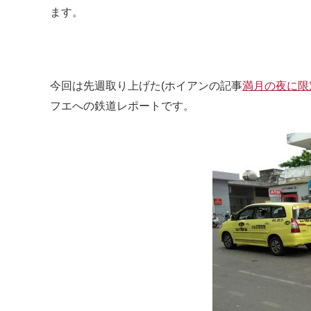
ます。
今回は先週取り上げた(ホイアンの記事
満月の夜に限
フエへの鉄道レポートです。