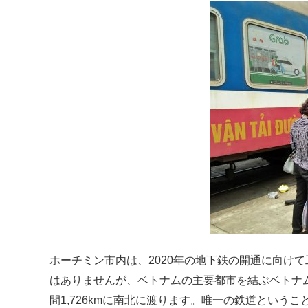
ホーチミン市内は、2020年の地下鉄の開通に向け
はありませんが、ベトナムの主要都市を結ぶベトナ
間1,726kmに南北に渡ります。唯一の鉄道というこ