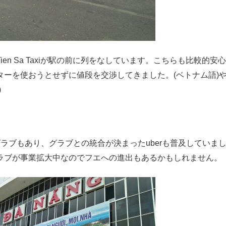
n Sa Taxiが駅の前に列をなしています。こちらも比較的安
ーを使おうとせずに値段を交渉してきました。(ベトナム語)や
)
ラブもあり、グラブとの統合が決まったuberも普及していま
ラブが事業拡大中なのでフエへの進出もあるかもしれません。