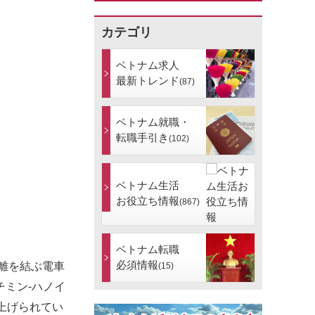
カテゴリ
ベトナム求人
最新トレンド
(87)
ベトナム就職・
転職手引き
(102)
ベトナム生活
お役立ち情報
(867)
ベトナム転職
必須情報
離を結ぶ電車
(15)
ミン-ハノイ
り上げられてい