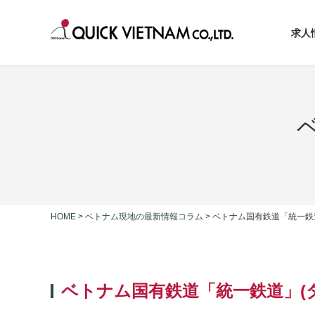
求人
HOME
>
ベトナム現地の最新情報コラム
>
ベトナム国有鉄道「統一鉄道
ベトナム国有鉄道「統一鉄道」
(