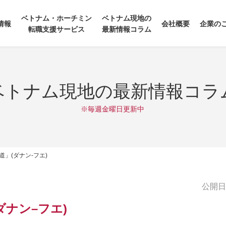
ベトナム・ホーチミン
ベトナム現地の
情報
会社概要
企業の
転職支援サービス
最新情報コラム
ベトナム現地の最新情報コラ
※毎週金曜日更新中
」(ダナン-フエ)
公開日:2
ダナン
–
フエ
)