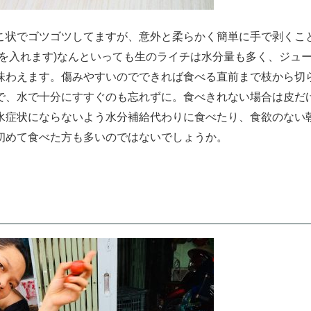
こ状でゴツゴツしてますが、意外と柔らかく簡単に手で剥くこ
を入れます)なんといっても生のライチは水分量も多く、ジュ
味わえます。傷みやすいのでできれば食べる直前まで枝から切
で、水で十分にすすぐのも忘れずに。食べきれない場合は皮だ
水症状にならないよう水分補給代わりに食べたり、食欲のない
初めて食べた方も多いのではないでしょうか。