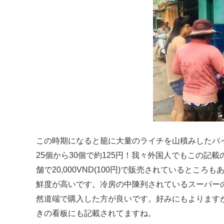
この時期になると籠に大量のライチを山積みしたバイク
25個から30個で約125円！我々外国人でもこの
舗で20,000VND(100円)で販売されていると
鮮度が高いです。冷房の中陳列されているスーパー
然道端で購入した方が良いです。好みにもよりますが【
きの看板にも記載されてますね。