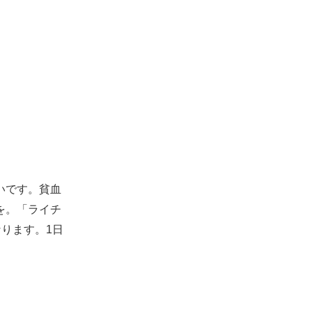
いです。貧血
を。「ライチ
ります。1日