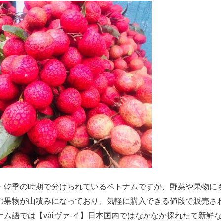
・乾季の時期で分けられているベトナムですが、野菜や果物に
の果物が山積みになっており、気軽に購入できる値段で販売さ
ム語では【vảiヴァ‐イ】日本国内ではなかなか採れたて新鮮