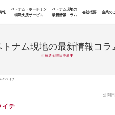
ベトナム・ホーチミン
ベトナム現地の
情報
会社概要
企業の
転職支援サービス
最新情報コラム
ベトナム現地の最新情報コラ
※毎週金曜日更新中
ムのライチ
公開日:2
ライチ