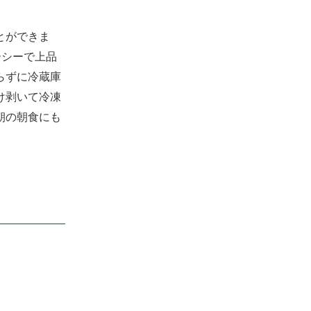
とができま
ーシーで上品
らずに冷蔵庫
け剥いて冷凍
朝の朝食にも