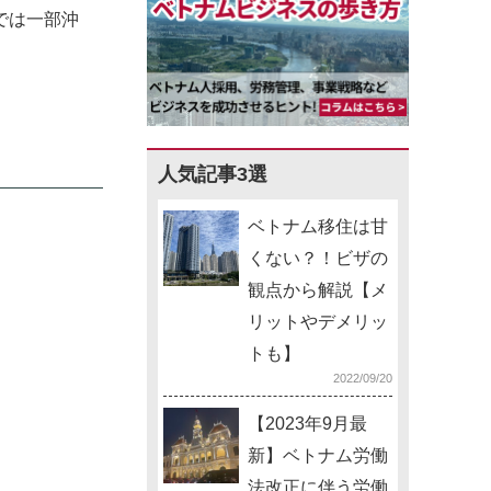
では一部沖
人気記事3選
ベトナム移住は甘
くない？！ビザの
観点から解説【メ
リットやデメリッ
トも】
2022/09/20
【2023年9月最
新】ベトナム労働
法改正に伴う労働