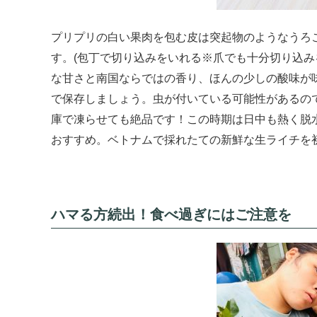
プリプリの白い果肉を包む皮は突起物のようなうろ
す。(包丁で切り込みをいれる※爪でも十分切り込み
な甘さと南国ならではの香り、ほんの少しの酸味が
で保存しましょう。虫が付いている可能性があるの
庫で凍らせても絶品です！この時期は日中も熱く脱
おすすめ。ベトナムで採れたての新鮮な生ライチを
ハマる方続出！食べ過ぎにはご注意を