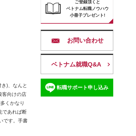
ご登録頂くと
ベトナム転職ノウハウ
小冊子プレゼント!
お問い合わせ
ベトナム就職Q&A
付き)、なんと
転職サポート申し込み
般客向けの店
が多くかなり
先であれば断
しいです。手書