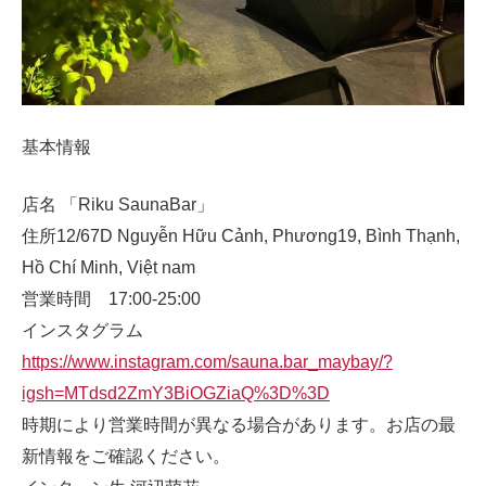
基本情報
店名 「Riku SaunaBar」
住所12/67D Nguyễn Hữu Cảnh, Phương19, Bình Thạnh,
Hồ Chí Minh, Việt nam
営業時間 17:00-25:00
インスタグラム
https://www.instagram.com/sauna.bar_maybay/?
igsh=MTdsd2ZmY3BiOGZiaQ%3D%3D
時期により営業時間が異なる場合があります。お店の最
新情報をご確認ください。