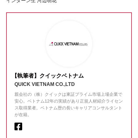
インターン生 河辺萌花
【執筆者】クイックベトナム
QUICK VIETNAM CO.,LTD
親会社の（株）クイックは東証プライム市場上場企業で
安心。ベトナム12年の実績があり正規人材紹介ライセン
ス取得業者。ベトナム歴の長いキャリアコンサルタント
が在籍。