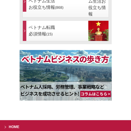
ベトナム生活
お役立ち情報
(868)
ベトナム転職
必須情報
(15)
HOME