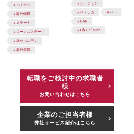
＃ホーチミン
＃ベトナム
＃ベトナム
＃バー
＃海外転職
＃BAR
＃ステーキ
＃Hồ Chí Minh
＃ローカルステーキ
＃幸せホルモン
＃海外就職
転職をご検討中の求職者
様
お問い合わせはこちら
企業のご担当者様
弊社サービス紹介はこちら