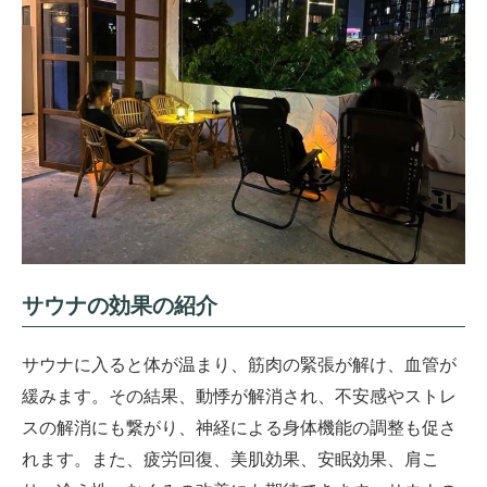
サウナの効果の紹介
サウナに入ると体が温まり、筋肉の緊張が解け、血管が
緩みます。その結果、動悸が解消され、不安感やストレ
スの解消にも繋がり、神経による身体機能の調整も促さ
れます。また、疲労回復、美肌効果、安眠効果、肩こ