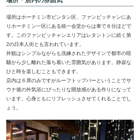
場所・店内の雰囲気
場所はホーチミン市ビンタン区、ファンビッチャンにあ
りホーチミン一区にある統一会堂からは車で８分ほどで
す。このファンビッチャンエリアはレタントンに続く第
2の日本人街とも言われています。
外観はシンプルながらも洗練されたデザインで都市の喧
騒から少し離れた落ち着いた雰囲気があります。静寂な
ひと時を楽しむこともできます。
店内は６席のみですがルーフトップバーということでサ
ウナ後の外気浴にぴったりな開放感がある作りになって
います。心身ともにリフレッシュさせてくれることでし
ょう。