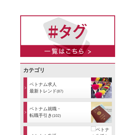
カテゴリ
ベトナム求人
最新トレンド
(87)
ベトナム就職・
転職手引き
(102)