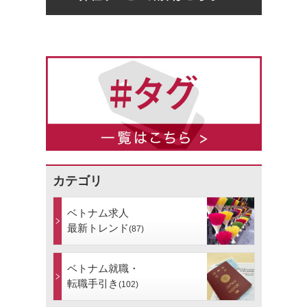
カテゴリ
ベトナム求人
最新トレンド
(87)
ベトナム就職・
転職手引き
(102)