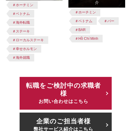
介
＃ホーチミン
＃ホーチミン
＃ベトナム
＃ベトナム
＃バー
＃海外転職
＃BAR
＃ステーキ
＃Hồ Chí Minh
＃ローカルステーキ
＃幸せホルモン
＃海外就職
転職をご検討中の求職者
様
お問い合わせはこちら
企業のご担当者様
弊社サービス紹介はこちら