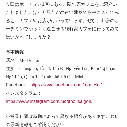
今回はホーチミン1区にある、隠れ家カフェをご紹介い
たしました。ぱっと見ただの古い建物でも中に入ってみ
ると、カフェやお店がはいっています。ぜひ、都会のホ
ーチミンでゆっくり過ごせる隠れ家カフェに行ってみて
はいかがでしょうか？
基本情報
店名：
Mo Di Hoi
住所：
Chung cư, Lầu 4, 145 Đ. Nguyễn Trãi, Phường Phạm
Ngũ Lão, Quận 1, Thành phố Hồ Chí Minh
Facebook：
https://www.facebook.com/modiHoi/
インスタグラム：
https://www.instagram.com/modihoi.saigon/
※営業時間は時期によって異なる場合があります。お店
の最新情報をご確認ください