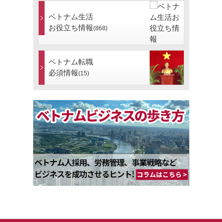
ベトナム生活
お役立ち情報
(868)
ベトナム転職
必須情報
(15)