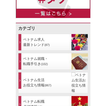
カテゴリ
ベトナム求人
最新トレンド
(87)
ベトナム就職・
転職手引き
(102)
ベトナム生活
お役立ち情報
(867)
ベトナム転職