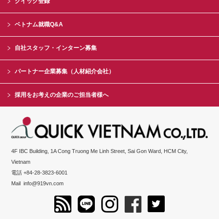
クイック登録
ベトナム就職Q&A
自社スタッフ・インターン募集
パートナー企業募集（人材紹介会社）
採用をお考えの企業のご担当者様へ
4F IBC Building, 1A Cong Truong Me Linh Street, Sai Gon Ward, HCM City,
Vietnam
電話 +84-28-3823-6001
Mail
info@919vn.com