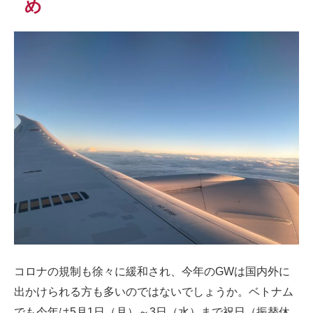
め
コロナの規制も徐々に緩和され、今年のGWは国内外に
出かけられる方も多いのではないでしょうか。ベトナム
でも今年は5月1日（月）～3日（水）まで祝日（振替休