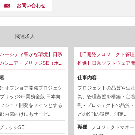
お問い合わせ
関連求人
バーシティ豊かな環境】日系
【IT開発プロジェクト管
業のシニア・ブリッジSE（ホ...
推進】日系ソフトウェア開発
容
仕事内容
けオフショア開発プロジェク
プロジェクトの品質や生
ブリッジSE業務全般 日本向
為、管理基盤を構築・定
フショア開発をメインとする
割 • プロジェクトの品質
部内需向けにもサービ...
どのKPIの設定、測定...
職種
ブリッジSE
プロジェクトマネー