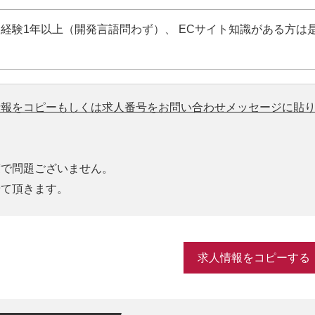
業務経験1年以上（開発言語問わず）、 ECサイト知識がある方は
情報をコピーもしくは求人番号をお問い合わせメッセージに貼
度で問題ございません。
せて頂きます。
求人情報をコピーする