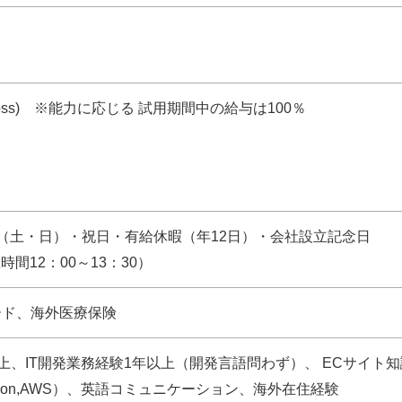
(gross) ※能力に応じる 試用期間中の給与は100％
（土・日）・祝日・有給休暇（年12日）・会社設立記念日
時間12：00～13：30）
ード、海外医療保険
上、IT開発業務経験1年以上（開発言語問わず）、 ECサイト知
Python,AWS）、英語コミュニケーション、海外在住経験