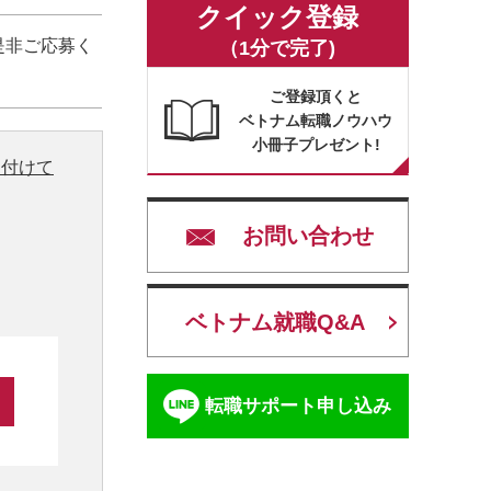
クイック登録
是非ご応募く
（1分で完了)
ご登録頂くと
ベトナム転職ノウハウ
小冊子プレゼント!
り付けて
お問い合わせ
ベトナム就職Q&A
転職サポート申し込み