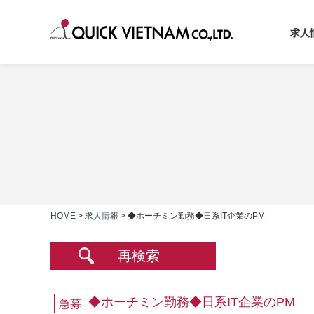
求人
HOME
>
求人情報
>
◆ホーチミン勤務◆日系IT企業のPM
再検索
◆ホーチミン勤務◆日系IT企業のPM
急募