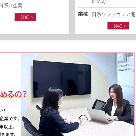
(PMO)
日系IT企業
業種
日系ソフトウェア開
詳細
詳細