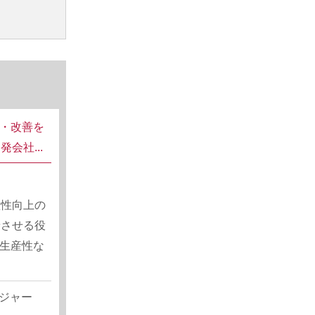
理・改善を
会社...
産性向上の
着させる役
・生産性な
ジャー