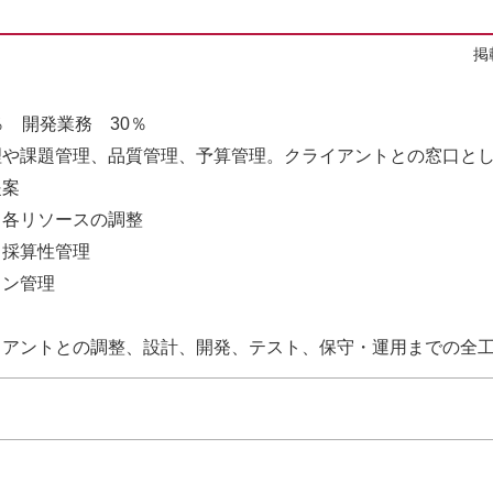
掲
％ 開発業務 30％
理や課題管理、品質管理、予算管理。クライアントとの窓口と
提案
る各リソースの調整
、採算性管理
ョン管理
イアントとの調整、設計、開発、テスト、保守・運用までの全