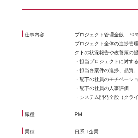
仕事内容
プロジェクト管理全般 70
プロジェクト全体の進捗管
クトの状況報告や改善策の
・担当プロジェクトに対す
・担当各案件の進捗、品質
・配下の社員のモチベーシ
・配下の社員の人事評価
・システム開発全般（クラ
職種
PM
業種
日系IT企業