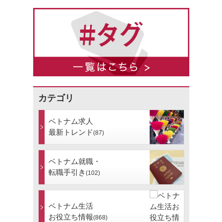
カテゴリ
ベトナム求人
最新トレンド
(87)
ベトナム就職・
転職手引き
(102)
ベトナム生活
お役立ち情報
(868)