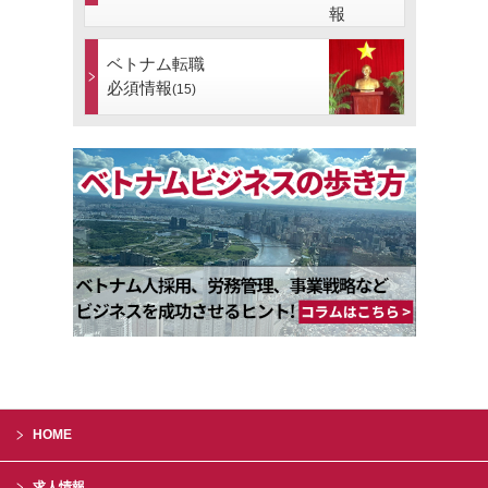
ベトナム転職
必須情報
(15)
HOME
求人情報