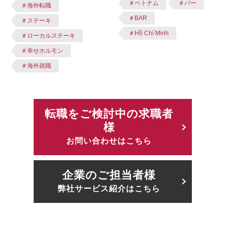
＃ベトナム
＃バー
＃海外転職
＃BAR
＃ステーキ
＃Hồ Chí Minh
＃ローカルステーキ
＃幸せホルモン
＃海外就職
転職をご検討中の求職者
様
お問い合わせはこちら
企業のご担当者様
弊社サービス紹介はこちら