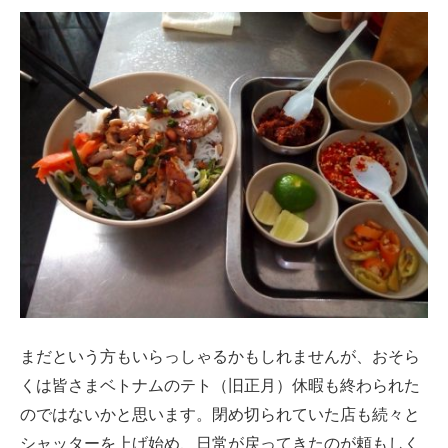
まだという方もいらっしゃるかもしれませんが、おそら
くは皆さまベトナムのテト（旧正月）休暇も終わられた
のではないかと思います。閉め切られていた店も続々と
シャッターを上げ始め、日常が戻ってきたのが頼もしく