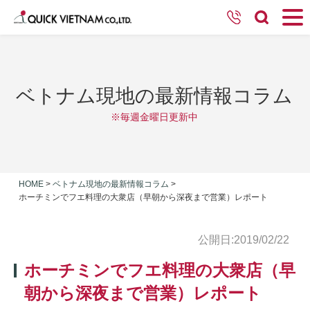
ベトナム現地の最新情報コラム
※毎週金曜日更新中
HOME
>
ベトナム現地の最新情報コラム
>
ホーチミンでフエ料理の大衆店（早朝から深夜まで営業）レポート
公開日:2019/02/22
ホーチミンでフエ料理の大衆店（早
朝から深夜まで営業）レポート