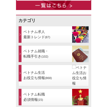
カテゴリ
ベトナム求人
最新トレンド
(87)
ベトナム就職・
転職手引き
(102)
ベトナム生活
お役立ち情報
(868)
ベトナム転職
必須情報
(15)