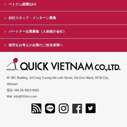
ベトナム就職Q&A
自社スタッフ・インターン募集
パートナー企業募集（人材紹介会社）
採用をお考えの企業のご担当者様へ
4F IBC Building, 1A Cong Truong Me Linh Street, Sai Gon Ward, HCM City,
Vietnam
電話 +84-28-3823-6001
Mail
info@919vn.com