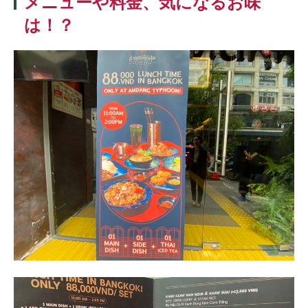
メニューや料金、気になるお味
は！？