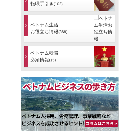
転職手引き
(102)
ベトナム生活
お役立ち情報
(868)
ベトナム転職
必須情報
(15)