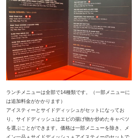
ランチメニューは全部で14種類です。（一部メニューに
は追加料金がかかります）
アイスティーとサイドディッシュがセットになってお
り、サイドディッシュはエビの揚げ物か炒めたキャベツ
を選ぶことができます。価格は一部メニューを除き、メ
イン一品＋サイドディッシュ＋アイスティーのセットで