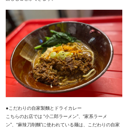
●こだわりの自家製麵とドライカレー
こちらのお店では “小二郎ラーメン”、“家系ラーメ
ン”、“麻辣刀削麵”に使われている麺は、こだわりの自家