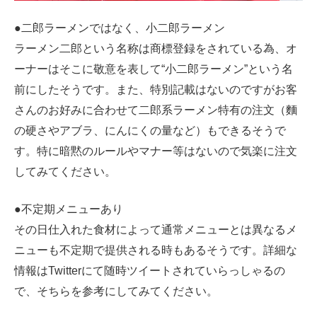
●二郎ラーメンではなく、小二郎ラーメン
ラーメン二郎という名称は商標登録をされている為、オ
ーナーはそこに敬意を表して“小二郎ラーメン”という名
前にしたそうです。また、特別記載はないのですがお客
さんのお好みに合わせて二郎系ラーメン特有の注文（麵
の硬さやアブラ、にんにくの量など）もできるそうで
す。特に暗黙のルールやマナー等はないので気楽に注文
してみてください。
●不定期メニューあり
その日仕入れた食材によって通常メニューとは異なるメ
ニューも不定期で提供される時もあるそうです。詳細な
情報はTwitterにて随時ツイートされていらっしゃるの
で、そちらを参考にしてみてください。