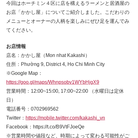
今回はホーチミン４区に店を構えるラーメンと居酒屋の
お店「かかし屋」についてご紹介しました。こだわりの
メニューとオーナーの人柄を楽しみにぜひ足を運んでみ
てください。
お店情報
店名：かかし屋（Mon nhat Kakashi）
住所：Phường 9, District 4, Ho Chi Minh City
※Google Map：
https://goo.gl/maps/Whnpsobv1WYbHjgX9
営業時間：12:00~15:00, 17:00~22:00 （水曜日は定休
日）
電話番号：0702969562
Twitter：
https://mobile.twitter.com/kakashi_vn
Facebook：https://t.co/B9VtFJoeQe
※営業時間や値段など、時期によって変わる可能性がご