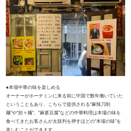
●本場中華の味を楽しめる
オーナーがホーチミンに来る前に中国で数年働いていた
ということもあり、こちらで提供される“麻辣刀削
麺”や“担々麺”、“麻婆豆腐”などの中華料理は本場の味を
食べてきたお客さんが太鼓判を押すほどの“本場の味”を
楽しむことができます。