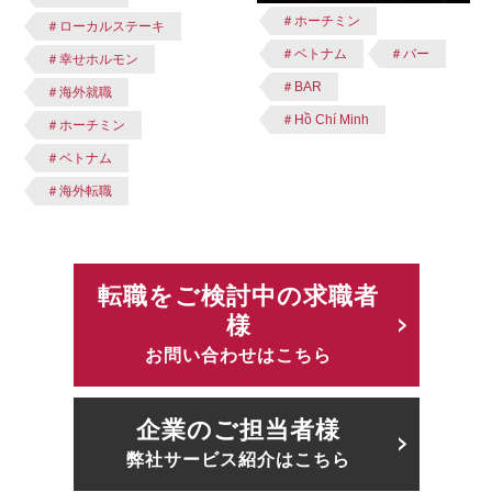
＃ホーチミン
＃ローカルステーキ
＃ベトナム
＃バー
＃幸せホルモン
＃BAR
＃海外就職
＃Hồ Chí Minh
＃ホーチミン
＃ベトナム
＃海外転職
転職をご検討中の求職者
様
お問い合わせはこちら
企業のご担当者様
弊社サービス紹介はこちら