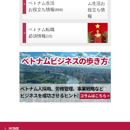
ベトナム生活
お役立ち情報
(868)
ベトナム転職
必須情報
(15)
HOME