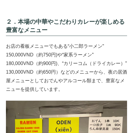
２．本場の中華やこだわりカレーが楽しめる
豊富なメニュー
お店の看板メニューでもある“小二郎ラーメン”
150,000VND（約750円)や“家系ラーメン”
180,000VND（約900円)、“カリーコム（ドライカレー）”
130,000VND（約650円）などのメニューから、夜の居酒
屋メニューとしておでんやアルコール類まで、豊富なメ
ニューを提供しています。