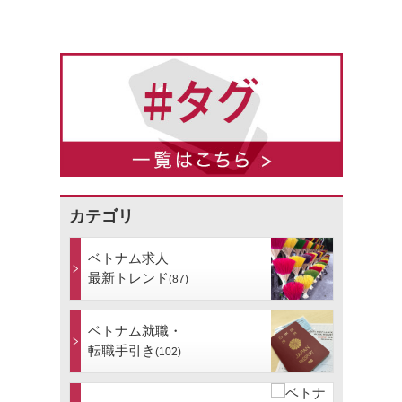
カテゴリ
ベトナム求人
最新トレンド
(87)
ベトナム就職・
転職手引き
(102)