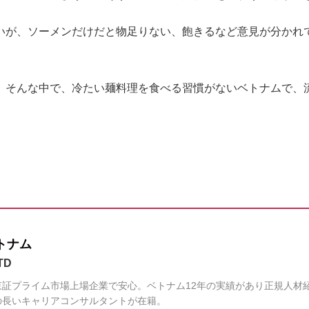
いが、ソーメンだけだと物足りない、飽きるなど意見が分かれ
。そんな中で、冷たい麺料理を食べる習慣がないベトナムで、
トナム
TD
証プライム市場上場企業で安心。ベトナム12年の実績があり正規人材
の長いキャリアコンサルタントが在籍。