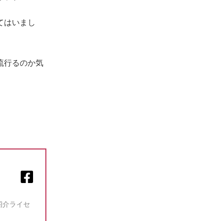
てはいまし
流行るのか気
紹介ライセ