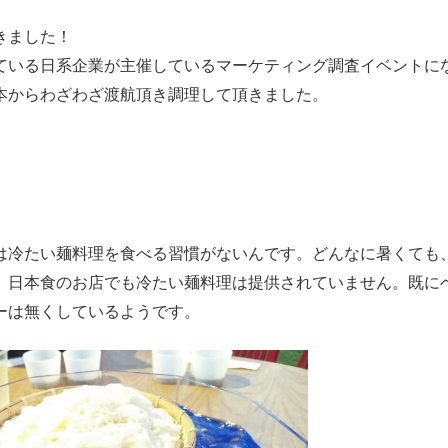
きました！
ている日系企業が主催しているマーケティング調査イベントに
本からわざわざ渡航頂き調理して頂きました。
は冷たい麺料理を食べる習慣がないんです。どんなに暑くても
、日本食のお店でも冷たい麺料理は提供されていません。既に
ーは無くしているようです。