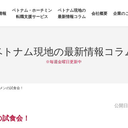
ベトナム・ホーチミン
ベトナム現地の
情報
会社概要
企業の
転職支援サービス
最新情報コラム
ベトナム現地の最新情報コラ
※毎週金曜日更新中
メンの試食会！
公開日:2
の試食会！