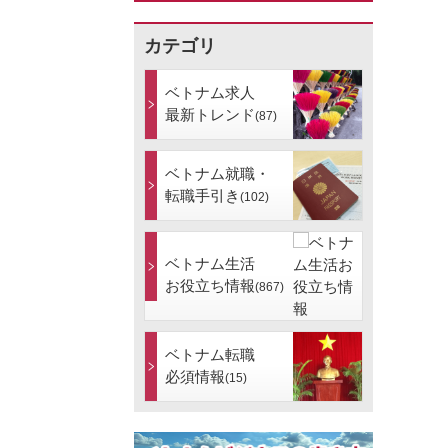
カテゴリ
ベトナム求人
最新トレンド
(87)
ベトナム就職・
転職手引き
(102)
ベトナム生活
お役立ち情報
(867)
ベトナム転職
必須情報
(15)