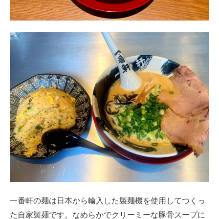
一番軒の麺は日本から輸入した製麺機を使用してつくっ
た自家製麺です。なめらかでクリーミーな豚骨スープに