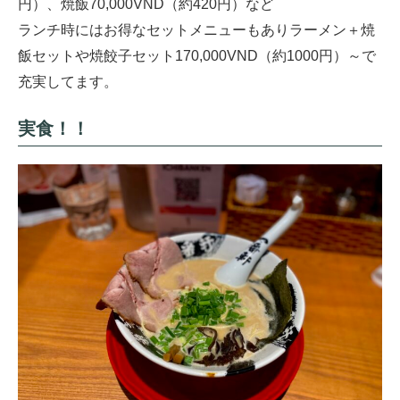
円）、焼飯70,000VND（約420円）など
ランチ時にはお得なセットメニューもありラーメン＋焼
飯セットや焼餃子セット170,000VND（約1000円）～で
充実してます。
実食！！