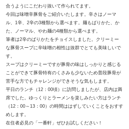
合うようにこだわり抜いて作られてます。
今回は味噌辛豚骨をご紹介いたします。辛さはノーマ
ル、1辛、2辛の3種類から選べます。麺もばりかた、か
た、ノーマル、やわ麺の4種類から選べます。
筆者は2辛のばりかたをチョイスしました。クリーミー
な豚骨スープに辛味噌の相性は抜群でとても美味しいで
す。
スープはクリーミーですが豚骨の味はしっかりと感じる
ことができて豚骨特有のくさみも少ないため普段豚骨が
苦手な方でもチャレンジができそうな気もします。
平日のランチ（12：00頃）に訪問しましたが、店内は満
席でした。ゆっくりとラーメンを楽しみたい方はランチ
（12：00～13：00）の時間ははずしていくことをおすす
めします。
在住者必見の「一番軒」ぜひお試しください！