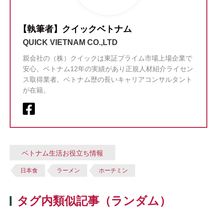
【執筆者】クイックベトナム
QUICK VIETNAM CO.,LTD
親会社の（株）クイックは東証プライム市場上場企業で
安心。ベトナム12年の実績があり正規人材紹介ライセン
ス取得業者。ベトナム歴の長いキャリアコンサルタント
が在籍。
ベトナム生活お役立ち情報
日本食
ラーメン
ホーチミン
タグ内類似記事（ランダム）