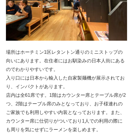
場所はホーチミン1区レタントン通りのミニストップの
向いにあります。在住者にはお馴染みの日本人街にある
のでわかりやすいです。
入り口には日本から輸入した自家製麺機が展示されてお
り、インパクトがあります。
店内は全61席です。1階はカウンター席とテーブル席が2
つ、2階はテーブル席のみとなっており、お子様連れの
ご家族でも利用しやすい内装となっております。また、
カウンター席に仕切りがついており1人での利用の際に
も周りを気にせずにラーメンを楽しめます。