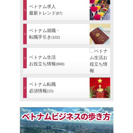
ベトナム求人
最新トレンド
(87)
ベトナム就職・
転職手引き
(102)
ベトナム生活
お役立ち情報
(868)
ベトナム転職
必須情報
(15)