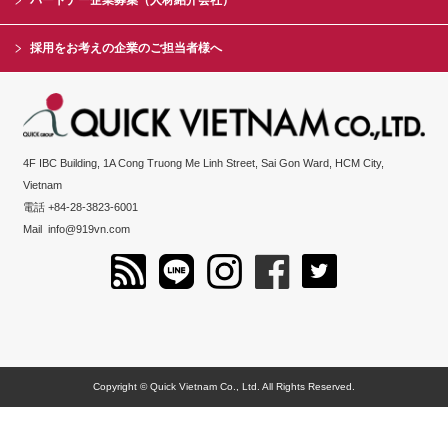
パートナー企業募集（人材紹介会社）
採用をお考えの企業のご担当者様へ
4F IBC Building, 1A Cong Truong Me Linh Street, Sai Gon Ward, HCM City,
Vietnam
電話 +84-28-3823-6001
Mail
info@919vn.com
Copyright © Quick Vietnam Co., Ltd. All Rights Reserved.