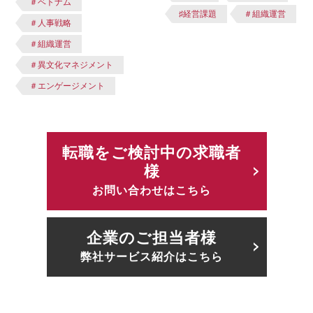
＃ベトナム
♯経営課題
＃組織運営
＃人事戦略
＃組織運営
＃異文化マネジメント
＃エンゲージメント
転職をご検討中の求職者
様
お問い合わせはこちら
企業のご担当者様
弊社サービス紹介はこちら