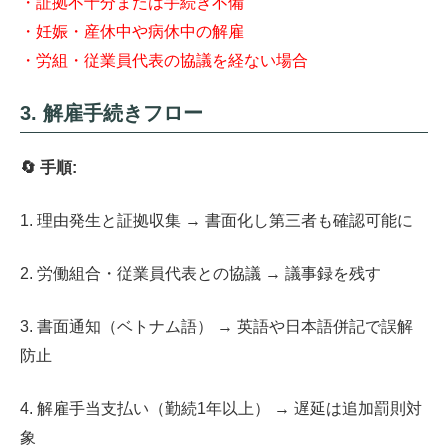
・証拠不十分または手続き不備
・妊娠・産休中や病休中の解雇
・労組・従業員代表の協議を経ない場合
3. 解雇手続きフロー
🔄 手順:
1. 理由発生と証拠収集 → 書面化し第三者も確認可能に
2. 労働組合・従業員代表との協議 → 議事録を残す
3. 書面通知（ベトナム語） → 英語や日本語併記で誤解
防止
4. 解雇手当支払い（勤続1年以上） → 遅延は追加罰則対
象