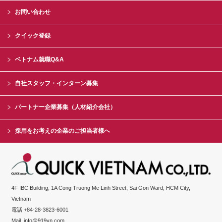
お問い合わせ
クイック登録
ベトナム就職Q&A
自社スタッフ・インターン募集
パートナー企業募集（人材紹介会社）
採用をお考えの企業のご担当者様へ
4F IBC Building, 1A Cong Truong Me Linh Street, Sai Gon Ward, HCM City,
Vietnam
電話 +84-28-3823-6001
Mail
info@919vn.com