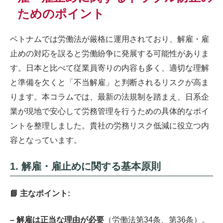
ためのポイント
ベトナムでは労働法が厳格に運用されており、解雇・雇
止めの対応を誤ると労働紛争に発展する可能性がありま
す。日本と比べて従業員寄りの内容も多く、適切な理解
と準備を欠くと「不当解雇」と判断されるリスクが高ま
ります。本コラムでは、最新の法規制を踏まえ、日系企
業が現地で安心して労務管理を行うための具体的なポイ
ントを整理しました。貴社の労務リスク低減に役立つ内
容となっています。
1. 解雇・雇止めに関する基本原則
📘 主なポイント:
– 解雇は正当な理由が必要
（労働法第34条、第36条）。