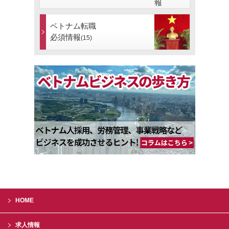
ベトナム転職
必須情報
(15)
HOME
求人情報