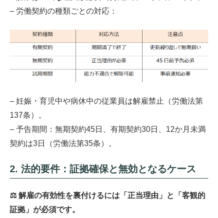
– 労働契約の種類ごとの対応：
– 妊娠・育児中や病休中の従業員は解雇禁止（労働法第
137条）。
– 予告期間：無期契約45日、有期契約30日、12か月未満
契約は3日（労働法第35条）。
2. 法的要件：証拠確保と無効となるケース
⚖️ 解雇の有効性を裏付けるには「正当理由」と「客観的
証拠」が必須です。