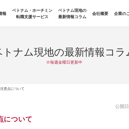
ベトナム・ホーチミン
ベトナム現地の
情報
会社概要
企業の
転職支援サービス
最新情報コラム
ベトナム現地の最新情報コラ
※毎週金曜日更新中
の注意点について
公開日:2
点について