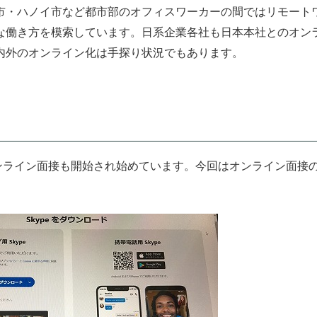
市・ハノイ市など都市部のオフィスワーカーの間ではリモート
な働き方を模索しています。日系企業各社も日本本社とのオン
内外のオンライン化は手探り状況でもあります。
たオンライン面接も開始され始めています。今回はオンライン面接