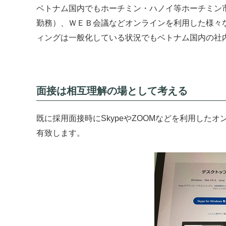
ベトナム国内でもホーチミン・ハノイ等ホーチミン
勤務）、ＷＥＢ会議などオンラインを利用した様々
ィングは一般化している状況でもベトナム国内の社
面接は相互理解の場として考える
既に採用面接時にSkypeやZOOMなどを利用し
有致します。