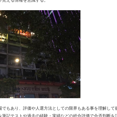
が見える情報を意識する。
場でもあり、評価や人選方法としての限界もある事を理解して
を筆記テストや過去の経験・実績などの総合評価で合否判断を