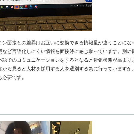
ン面接との差異はお互いに交換できる情報量が違うことにな
境など言語化しにくい情報を面接時に感じ取っています。別の
本語でのコミュニケーションをするとなると緊張状態が高まり
官から見ると人材を採用する人を選別する為に行っていますが
も必要です。