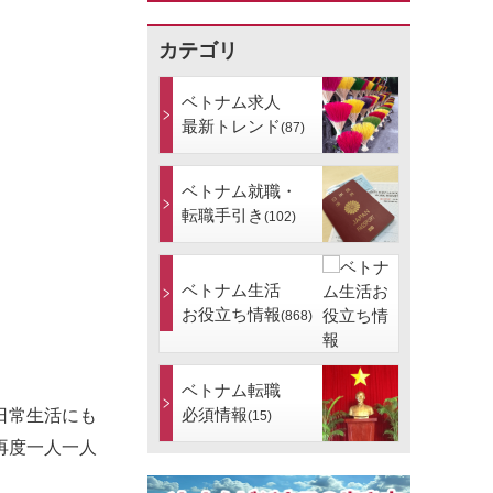
カテゴリ
ベトナム求人
最新トレンド
(87)
ベトナム就職・
転職手引き
(102)
ベトナム生活
お役立ち情報
(868)
ベトナム転職
必須情報
日常生活にも
(15)
再度一人一人