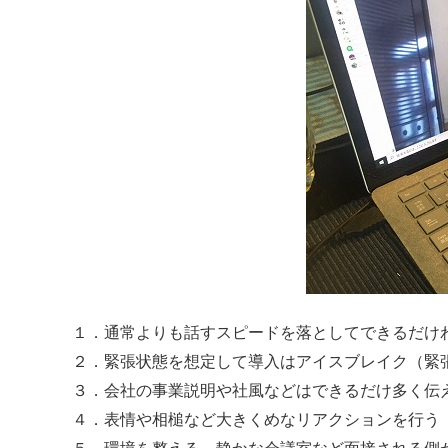
１．通常よりも話すスピードを落としてできるだけ
２．緊張状態を想定して導入はアイスブレイク（緊
３．会社の事業説明や社風などはできるだけ多く伝
４．表情や相槌など大きくめなリアクションを行う