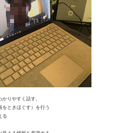
わかりやすく話す。
張をときほぐす）を行う
える