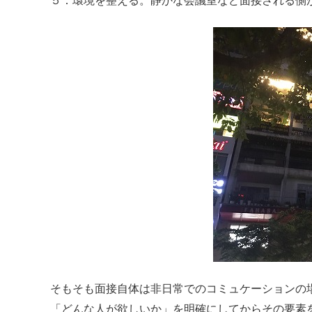
５．環境を整える。静かな会議室など面接される側
そもそも面接自体は非日常でのコミュケーションの
「どんな人が欲しいか」を明確にしてからその要素