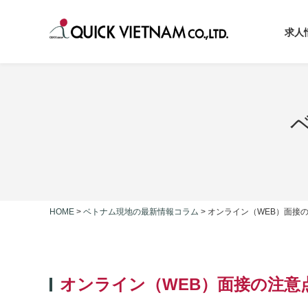
求人
HOME
>
ベトナム現地の最新情報コラム
>
オンライン（WEB）面接
オンライン（WEB）面接の注意