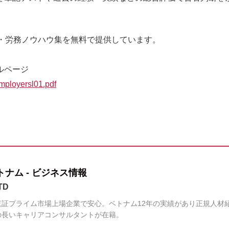
用・労務ノウハウ集を無料で提供しています。
ルページ
mployersl01.pdf
ナム - ビジネス情報
TD
証プライム市場上場企業で安心。ベトナム12年の実績があり正規人材
の長いキャリアコンサルタントが在籍。