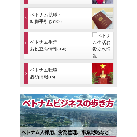
ベトナム就職・
転職手引き
(102)
ベトナム生活
お役立ち情報
(868)
ベトナム転職
必須情報
(15)