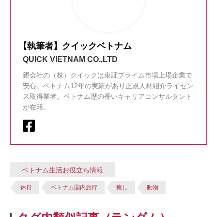
【執筆者】クイックベトナム
QUICK VIETNAM CO.,LTD
親会社の（株）クイックは東証プライム市場上場企業で
安心。ベトナム12年の実績があり正規人材紹介ライセン
ス取得業者。ベトナム歴の長いキャリアコンサルタント
が在籍。
ベトナム生活お役立ち情報
休日
ベトナム国内旅行
癒し
動物