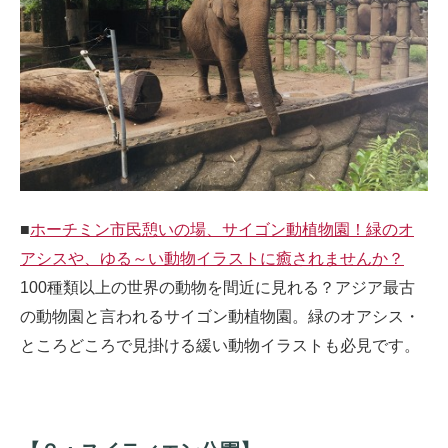
■
ホーチミン市民憩いの場、サイゴン動植物園！緑のオ
アシスや、ゆる～い動物イラストに癒されませんか？
100種類以上の世界の動物を間近に見れる？アジア最古
の動物園と言われるサイゴン動植物園。緑のオアシス・
ところどころで見掛ける緩い動物イラストも必見です。