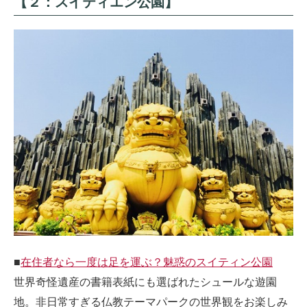
【２：スイティエン公園】
■
在住者なら一度は足を運ぶ？魅惑のスイティン公園
世界奇怪遺産の書籍表紙にも選ばれたシュールな遊園
地。非日常すぎる仏教テーマパークの世界観をお楽しみ