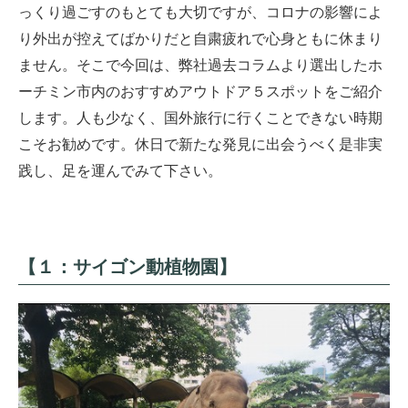
っくり過ごすのもとても大切ですが、コロナの影響によ
り外出が控えてばかりだと自粛疲れで心身ともに休まり
ません。そこで今回は、弊社過去コラムより選出したホ
ーチミン市内のおすすめアウトドア５スポットをご紹介
します。人も少なく、国外旅行に行くことできない時期
こそお勧めです。休日で新たな発見に出会うべく是非実
践し、足を運んでみて下さい。
【１：サイゴン動植物園】