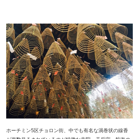
ホーチミン5区チョロン街、中でも有名な渦巻状の線香