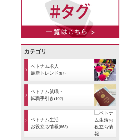
カテゴリ
ベトナム求人
最新トレンド
(87)
ベトナム就職・
転職手引き
(102)
ベトナム生活
お役立ち情報
(868)