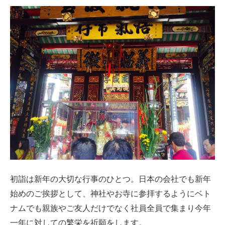
初詣は新年の大切な行事のひとつ。日本の会社でも新年
始めのご挨拶として、神社やお寺に参拝するようにベト
ナムでも親族やご友人だけでなく社員全員で集まり今年
一年に対しての繁栄を祈願をします。