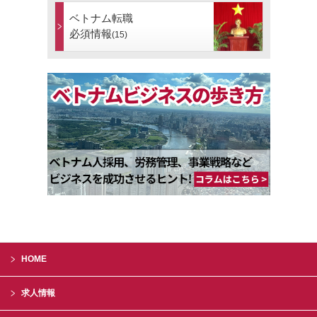
ベトナム転職
必須情報
(15)
HOME
求人情報