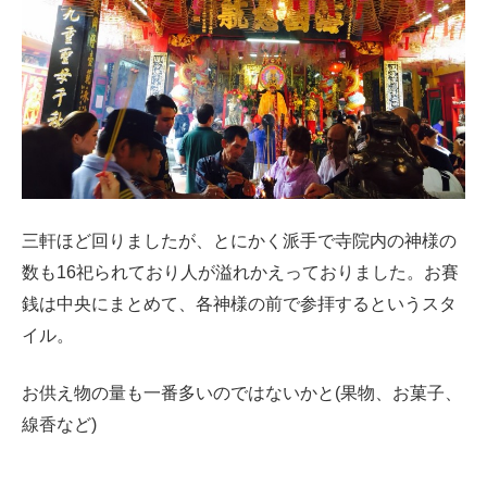
三軒ほど回りましたが、とにかく派手で寺院内の神様の
数も16祀られており人が溢れかえっておりました。お賽
銭は中央にまとめて、各神様の前で参拝するというスタ
イル。
お供え物の量も一番多いのではないかと(果物、お菓子、
線香など)