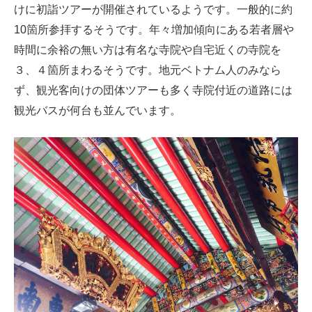
けに初詣ツアーが開催されているようです。一般的に約
10箇所参拝するそうです。年々増加傾向にある若者層や
時間に余裕の無い方は有名な寺院や自宅近くの寺院を
３、４箇所まわるそうです。地元ベトナム人のみなら
ず、観光客向けの団体ツアーも多く寺院付近の道路には
観光バスが何台も並んでいます。