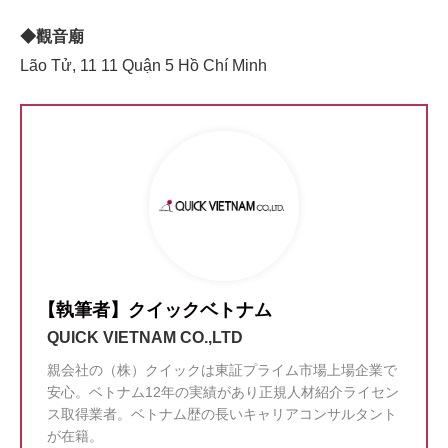
◆觀音廟
Lão Tử, 11 11 Quận 5 Hồ Chí Minh
【執筆者】クイックベトナム
QUICK VIETNAM CO.,LTD
親会社の（株）クイックは東証プライム市場上場企業で
安心。ベトナム12年の実績があり正規人材紹介ライセン
ス取得業者。ベトナム歴の長いキャリアコンサルタント
が在籍。