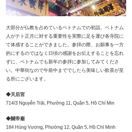
大部分が仏教を占めているベトナムでの初詣。ベトナム
人がテト正月に対する重要性を実際に足を運び各寺院に
て体感することができました。参拝の際、お願事を一方
的にするのではなく日頃の感謝をお伝えすることを忘れ
ずに、ベトナムでも新年の参拝に参加してみてくださ
い。中華街なので午前中まででしたら美味しい飲茶が至
る所にございます。
◆天后宮
714/3 Nguyễn Trãi, Phường 11, Quận 5, Hồ Chí Min
◆關帝廟
184 Hùng Vương, Phường 12, Quận 5, Hồ Chí Minh