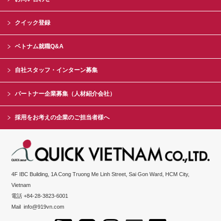
クイック登録
ベトナム就職Q&A
自社スタッフ・インターン募集
パートナー企業募集（人材紹介会社）
採用をお考えの企業のご担当者様へ
4F IBC Building, 1A Cong Truong Me Linh Street, Sai Gon Ward, HCM City,
Vietnam
電話 +84-28-3823-6001
Mail
info@919vn.com