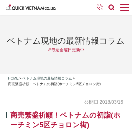
ベトナム現地の最新情報コラム
※毎週金曜日更新中
HOME
>
ベトナム現地の最新情報コラム
>
商売繁盛祈願！ベトナムの初詣(ホーチミン5区チョロン街)
公開日:2018/03/16
商売繁盛祈願！ベトナムの初詣(ホ
ーチミン5区チョロン街)