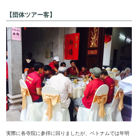
【団体ツアー客】
実際に各寺院に参拝に回りましたが、ベトナムでは年明