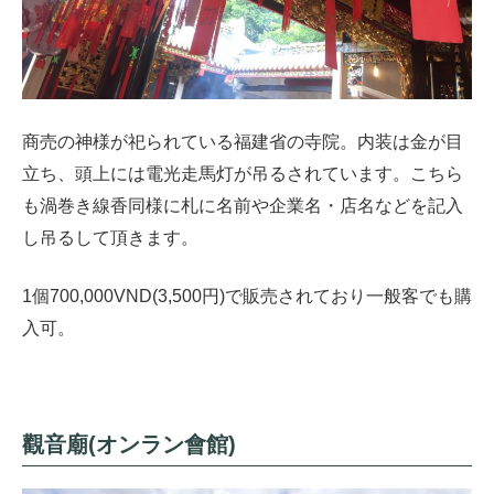
商売の神様が祀られている福建省の寺院。内装は金が目
立ち、頭上には電光走馬灯が吊るされています。こちら
も渦巻き線香同様に札に名前や企業名・店名などを記入
し吊るして頂きます。
1個700,000VND(3,500円)で販売されており一般客でも購
入可。
觀音廟(オンラン會館)