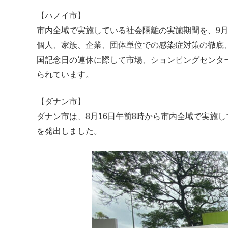
【ハノイ市】
市内全域で実施している社会隔離の実施期間を、9月
個人、家族、企業、団体単位での感染症対策の徹底
国記念日の連休に際して市場、ションピングセンタ
られています。
【ダナン市】
ダナン市は、8月16日午前8時から市内全域で実施
を発出しました。