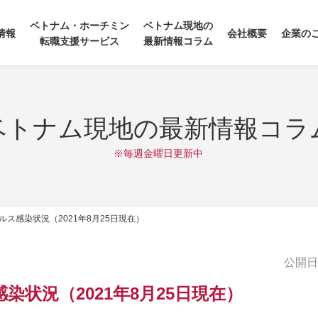
ベトナム・ホーチミン
ベトナム現地の
情報
会社概要
企業の
転職支援サービス
最新情報コラム
ベトナム現地の最新情報コラ
※毎週金曜日更新中
ス感染状況（2021年8月25日現在）
公開日:2
状況（2021年8月25日現在）