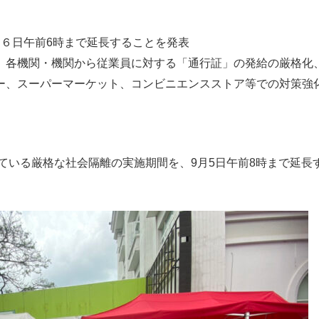
６日午前6時まで延長することを発表
、各機関・機関から従業員に対する「通行証」の発給の厳格化、
ー、スーパーマーケット、コンビニエンスストア等での対策強
している厳格な社会隔離の実施期間を、9月5日午前8時まで延長