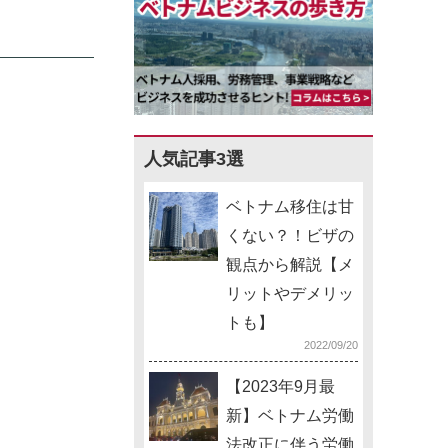
人気記事3選
ベトナム移住は甘
くない？！ビザの
観点から解説【メ
リットやデメリッ
トも】
2022/09/20
【2023年9月最
新】ベトナム労働
法改正に伴う労働