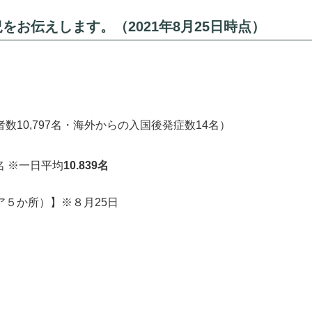
お伝えします。（2021年8月25日時点）
数10,797名・海外からの入国後発症数14名）
6名 ※一日平均
10.839名
５か所）】※８月25日