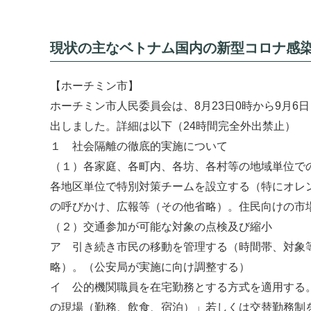
現状の主なベトナム国内の新型コロナ感
【ホーチミン市】
ホーチミン市人民委員会は、8月23日0時から9月
出しました。詳細は以下（24時間完全外出禁止）
１ 社会隔離の徹底的実施について
（１）各家庭、各町内、各坊、各村等の地域単位で
各地区単位で特別対策チームを設立する（特にオレ
の呼びかけ、広報等（その他省略）。住民向けの市
（２）交通参加が可能な対象の点検及び縮小
ア 引き続き市民の移動を管理する（時間帯、対象
略）。（公安局が実施に向け調整する）
イ 公的機関職員を在宅勤務とする方式を適用する
の現場（勤務、飲食、宿泊）」若しくは交替勤務制