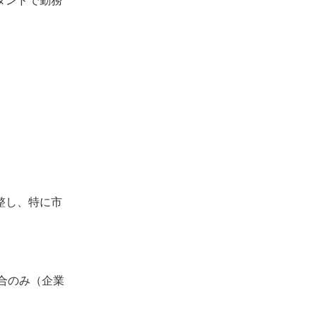
タンドで勤務
整し、特に市
場合のみ（企業