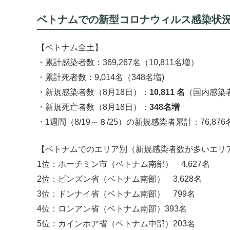
ベトナムでの新型コロナウィルス感染状況を
【ベトナム全土】
・累計感染者数：369,267名（10,811名増）
・累計死者数：9,014名（348名増)
・新規感染者数（8月18日）：
10,811 名
（国内感染者
・新規死亡者数（8月18日）：
348名増
・1週間（8/19～８/25）の新規感染者累計：76,87
【ベトナムでのエリア別（新規感染者数が多いエリア
1位：ホーチミン市（ベトナム南部） 4,627名
2位：ビンズン省（ベトナム南部） 3,628名
3位：ドンナイ省（ベトナム南部） 799名
4位：ロンアン省（ベトナム南部）393名
5位：カインホア省（ベトナム中部）203名