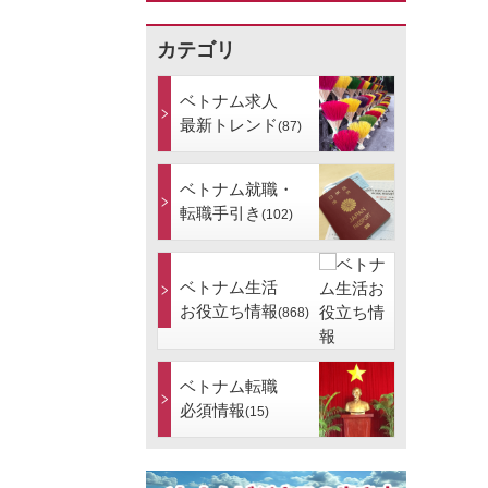
カテゴリ
ベトナム求人
最新トレンド
(87)
ベトナム就職・
転職手引き
(102)
ベトナム生活
お役立ち情報
(868)
ベトナム転職
必須情報
(15)