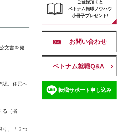
ご登録頂くと
ベトナム転職ノウハウ
小冊子プレゼント!
お問い合わせ
る公文書を発
ベトナム就職Q&A
確認、住民へ
転職サポート申し込み
する（省
限り、「３つ