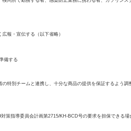
、検問所で勤務する者、感染防止業務に携わる者、ガソリンス
く広報・宣伝する（以下省略）
に準備する
省の特別チームと連携し、十分な商品の提供を保証するよう調
19対策指導委員会計画第2715/KH-BCD号の要求を担保できる