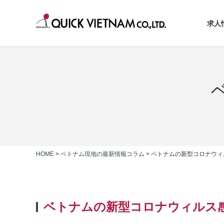
求人
HOME
>
ベトナム現地の最新情報コラム
>
ベトナムの新型コロナウィル
ベトナムの新型コロナウィルス感染