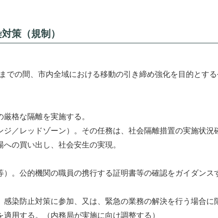
染対策（規制）
6日までの間、市内全域における移動の引き締め強化を目的とす
の厳格な隔離を実施する。
ンジ／レッドゾーン）。その任務は、社会隔離措置の実施状況
場への買い出し、社会安生の実現。
等）。公的機関の職員の携行する証明書等の確認をガイダンス
。感染防止対策に参加、又は、緊急の業務の解決を行う場合に
を適用する。（内務局が実施に向け調整する）