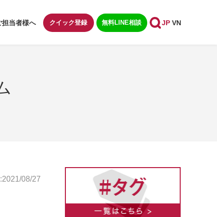
ご担当者様へ
クイック登録
無料LINE相談
JP
VN
ム
021/08/27