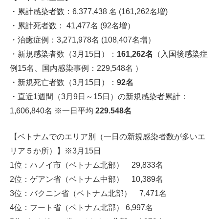
・累計感染者数：6,377,438 名 (161,262名増)
・累計死者数： 41,477名 (92名増）
・治癒症例：3,271,978名 (108,407名増）
・新規感染者数（3月15日）：
161,262
名
（入国後感染症
例15名、国内感染事例：229,548名 ）
・新規死亡者数（3月15日）：
92
名
・直近1週間（3月9日～15日）の新規感染者累計：
1,606,840名 ※一日平均
229.548
名
【ベトナムでのエリア別（一日の新規感染者数が多いエ
リア５か所）】※3月15日
1位：ハノイ市（ベトナム北部） 29,833名
2位：ゲアン省（ベトナム中部） 10,389名
3位：バクニン省（ベトナム北部） 7,471名
4位：フート省（ベトナム北部） 6,997名