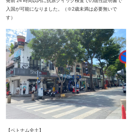
発前 24 時間以内に抗原クイック検査での陰性証明書で
入国が可能になりました。（※2歳未満は必要無いで
す）
【ベトナム全土】