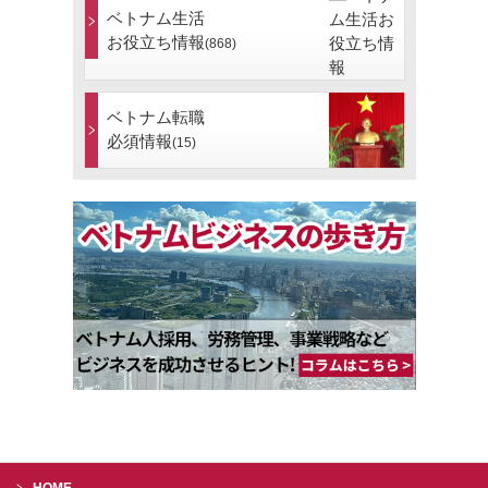
ベトナム生活
お役立ち情報
(868)
ベトナム転職
必須情報
(15)