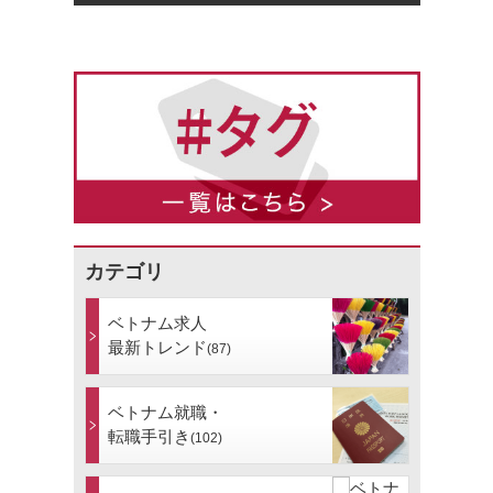
カテゴリ
ベトナム求人
最新トレンド
(87)
ベトナム就職・
転職手引き
(102)