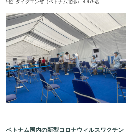
5位: タイグエン省（ベトナム北部） 4,979名
ベトナム国内の新型コロナウィルスワクチン