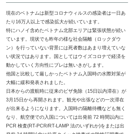
現在のベトナムは新型コロナウィルスの感染者は一日あ
たり16万人以上で感染拡大が続いています。
特にハノイ含めたベトナム北部エリアは緊張状態が続い
ています。現状でも昨年の様な社会隔離（ロックダウ
ン）を行っていない背景には死者数はあまり増えていな
い状況ではあります。国としてはウイズコロナで経済を
動かしていく方向性にブレは無いきがします。
他国と比較して厳しかったベトナム入国時の水際対策が
大幅に緩和発表されました。
日本からの渡航時に従来のビザ免除（15日以内滞在）が
3月15日から再開されます。観光や出張などの一次滞在
が出来るようになります。入国時の隔離待機なども無く
なり、航空便での入国については出発前 72 時間以内に
PCR 検査(RT-PCR/RT-LAMP 法のいずれか)をまたは出