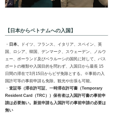
【日本からベトナムへの入国】
・
日本、
ドイツ、フランス、イタリア、スペイン、英
国、ロシア、韓国、デンマーク、スウェーデン、ノルウ
ェー、ポーランド及びベラルーシの国民に対して、パス
ポートの種類や入国目的を問わず、入国日から最長 15
日間の滞在で3月15日からビザ免除とする。※事前の入
国許可等の事前申請も免除。観光や出張も可能。
・
査証等（滞在許可証、一時滞在許可書（
Temporary
Resident Card
（
TRC
））保有者は入国許可書の事前申
請は必要無い。新規申請も入国許可の事前申請の必要は
無い