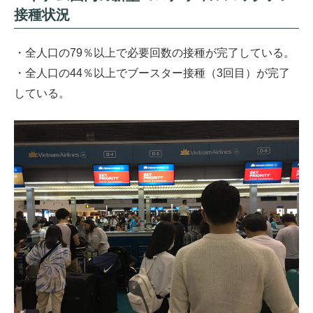
接種状況
・全人口の79％以上で必要回数の接種が完了している。
・全人口の44％以上でブースター接種（3回目）が完了
している。