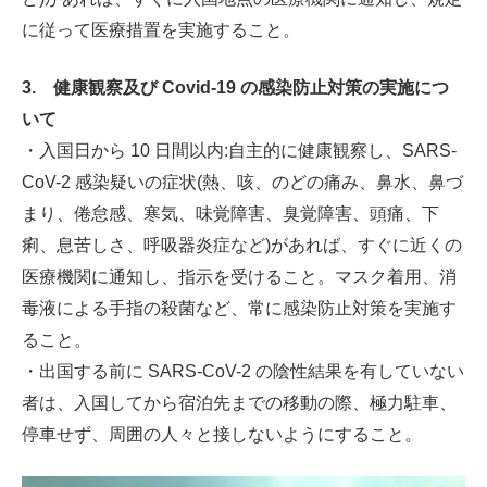
に従って医療措置を実施すること。
3. 健康観察及び
Covid-19
の感染防止対策の実施につ
いて
・入国日から 10 日間以内:自主的に健康観察し、SARS-
CoV-2 感染疑いの症状(熱、咳、のどの痛み、鼻水、鼻づ
まり、倦怠感、寒気、味覚障害、臭覚障害、頭痛、下
痢、息苦しさ、呼吸器炎症など)があれば、すぐに近くの
医療機関に通知し、指示を受けること。マスク着用、消
毒液による手指の殺菌など、常に感染防止対策を実施す
ること。
・出国する前に SARS-CoV-2 の陰性結果を有していない
者は、入国してから宿泊先までの移動の際、極力駐車、
停車せず、周囲の人々と接しないようにすること。