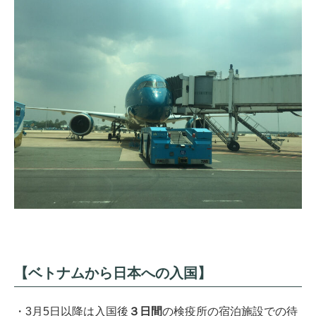
【ベトナムから日本への入国】
・3月5日以降は入国後
３日間
の検疫所の宿泊施設での待