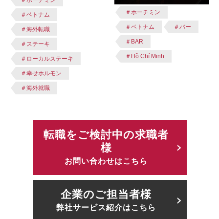
＃ホーチミン
＃ベトナム
＃ベトナム
＃バー
＃海外転職
＃BAR
＃ステーキ
＃Hồ Chí Minh
＃ローカルステーキ
＃幸せホルモン
＃海外就職
転職をご検討中の求職者
様
お問い合わせはこちら
企業のご担当者様
弊社サービス紹介はこちら