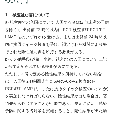
ついて）】
1.
検査証明書について
a) 航空便での入国について:入国する者は(2 歳未満の子供
を除く)、出発前 72 時間以内に PCR 検査 (RT-PCR/RT-
LAMP 法のいずれか)を受ける、または出発前 24 時間以
内に抗原クイック検査を受け、認定された機関により発
行された陰性証明書を所持する必要がある。
b) その他手段(道路、水路、鉄道)での入国について:上記
a 号で定められている検査が必要である。
ただし、a 号で定める陰性結果を所持していない場合
は、入国後 24 時間以内に SARS-CoV-2 検査(RT-
PCR/RT-LAMP 法、または抗原クイック検査のいずれか)
を実施しなければならない。陰性結果が出た場合は、宿
泊先から外出することが可能であり、規定に従い、感染
予防に関する各対策を実施すること。陽性結果が出た場