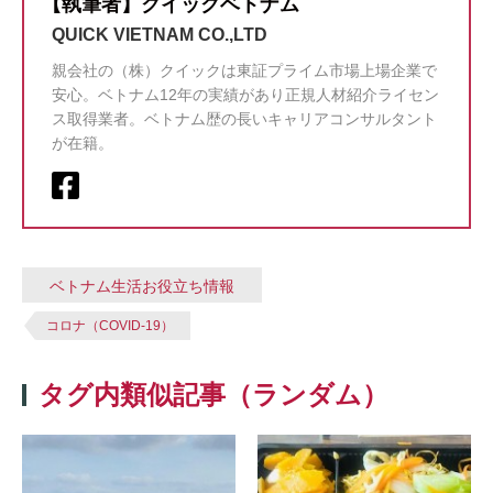
【執筆者】クイックベトナム
QUICK VIETNAM CO.,LTD
親会社の（株）クイックは東証プライム市場上場企業で
安心。ベトナム12年の実績があり正規人材紹介ライセン
ス取得業者。ベトナム歴の長いキャリアコンサルタント
が在籍。
ベトナム生活お役立ち情報
コロナ（COVID-19）
タグ内類似記事（ランダム）