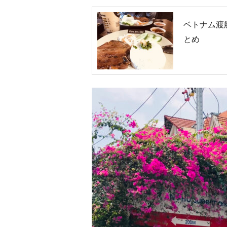
ベトナム渡
とめ