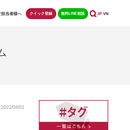
ご担当者様へ
クイック登録
無料LINE相談
JP
VN
ム
022/04/01