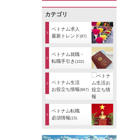
カテゴリ
ベトナム求人
最新トレンド
(87)
ベトナム就職・
転職手引き
(102)
ベトナム生活
お役立ち情報
(867)
ベトナム転職
必須情報
(15)