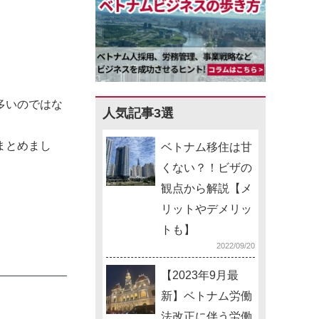
多いのではな
人気記事3選
まとめまし
ベトナム移住は甘
くない？！ビザの
観点から解説【メ
リットやデメリッ
トも】
2022/09/20
【2023年9月最
新】ベトナム労働
法改正に伴う労働