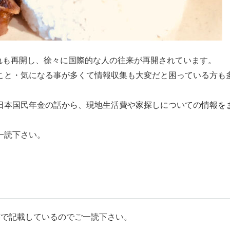
入れも再開し、徐々に国際的な人の往来が再開されています。
こと・気になる事が多くて情報収集も大変だと困っている方も
日本国民年金の話から、現地生活費や家探しについての情報を
一読下さい。
答で記載しているのでご一読下さい。