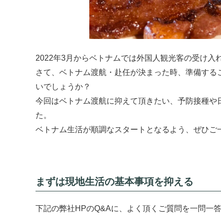
2022年3月からベトナムでは外国人観光客の受け
さて、ベトナム渡航・赴任が決まった時、準備する
いでしょうか？
今回はベトナム渡航に抑えて頂きたい、予防接種や
た。
ベトナム生活が順調なスタートとなるよう、ぜひご
まずは現地生活の基本事項を抑える
下記の弊社HPのQ&Aに、よく頂くご質問を一問一