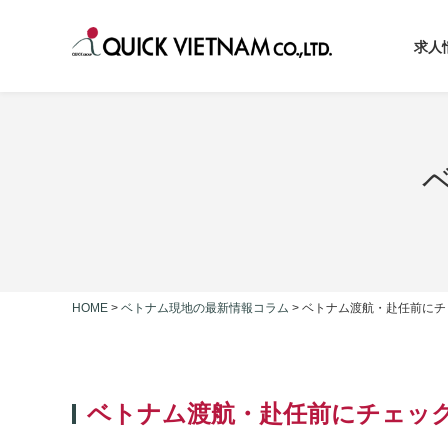
求人
HOME
>
ベトナム現地の最新情報コラム
>
ベトナム渡航・赴任前にチ
ベトナム渡航・赴任前にチェッ