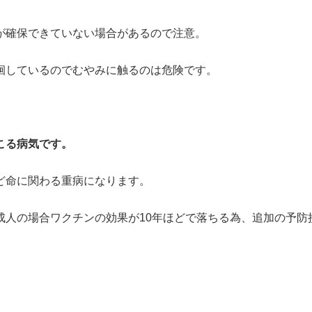
が確保できていない場合があるので注意。
徊しているのでむやみに触るのは危険です。
こる病気です。
ど命に関わる重病になります。
成人の場合ワクチンの効果が10年ほどで落ちる為、追加の予防