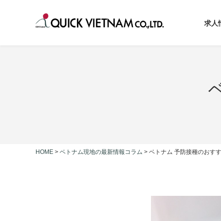
求人
HOME
>
ベトナム現地の最新情報コラム
>
ベトナム 予防接種のおす