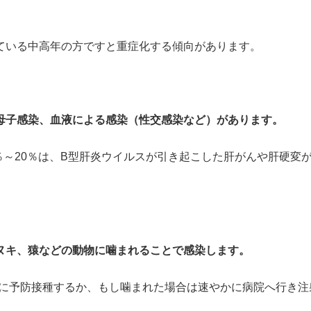
ている中高年の方ですと重症化する傾向があります。
母子感染、血液による感染（性交感染など）があります。
％～20％は、B型肝炎ウイルスが引き起こした肝がんや肝硬変
ヌキ、猿などの動物に噛まれることで感染します。
前)に予防接種するか、もし噛まれた場合は速やかに病院へ行き