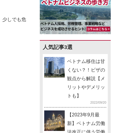
、少しでも危
人気記事3選
ベトナム移住は甘
くない？！ビザの
観点から解説【メ
リットやデメリッ
トも】
2022/09/20
【2023年9月最
新】ベトナム労働
法改正に伴う労働