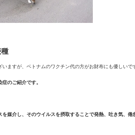
接種
ざいますが、ベトナムのワクチン代の方がお財布にも優しいで
染症のご紹介です。
スを媒介し、そのウイルスを摂取することで発熱、吐き気、倦