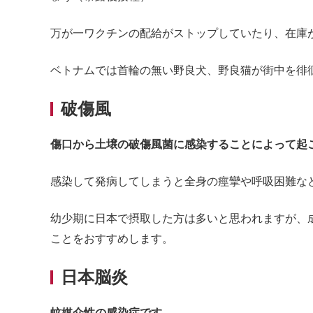
万が一ワクチンの配給がストップしていたり、在庫
ベトナムでは首輪の無い野良犬、野良猫が街中を徘
破傷風
傷口から土壌の破傷風菌に感染することによって起
感染して発病してしまうと全身の痙攣や呼吸困難な
幼少期に日本で摂取した方は多いと思われますが、
ことをおすすめします。
日本脳炎
蚊媒介性の感染症です。