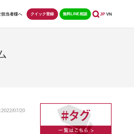
ご担当者様へ
クイック登録
無料LINE相談
JP
VN
ム
022/07/20