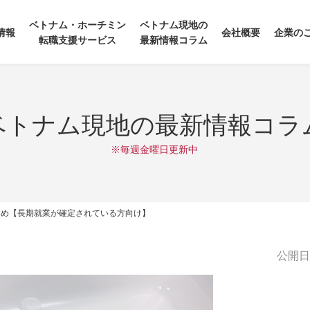
ベトナム・ホーチミン
ベトナム現地の
情報
会社概要
企業の
転職支援サービス
最新情報コラム
ベトナム現地の最新情報コラ
※毎週金曜日更新中
すめ【長期就業が確定されている方向け】
公開日:2