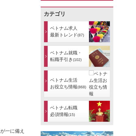
カテゴリ
ベトナム求人
最新トレンド
(87)
ベトナム就職・
転職手引き
(102)
ベトナム生活
お役立ち情報
(868)
ベトナム転職
必須情報
(15)
万が一に備え