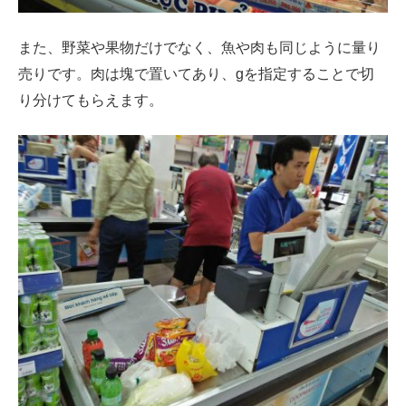
また、野菜や果物だけでなく、魚や肉も同じように量り
売りです。肉は塊で置いてあり、gを指定することで切
り分けてもらえます。