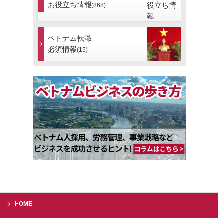
お役立ち情報
(868)
ベトナム転職
必須情報
(15)
HOME