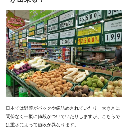
日本では野菜がパックや袋詰めされていたり、大きさに
関係なく一概に値段がついていたりしますが、こちらで
は重さによって値段が異なります。