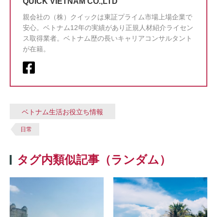
QUICK VIETNAM CO.,LTD
親会社の（株）クイックは東証プライム市場上場企業で
安心。ベトナム12年の実績があり正規人材紹介ライセン
ス取得業者。ベトナム歴の長いキャリアコンサルタント
が在籍。
ベトナム生活お役立ち情報
日常
タグ内類似記事（ランダム）