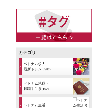
カテゴリ
ベトナム求人
最新トレンド
(87)
ベトナム就職・
転職手引き
(102)
ベトナム生活