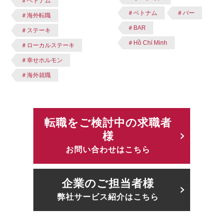
＃ベトナム
＃ベトナム
＃バー
＃海外転職
＃BAR
＃ステーキ
＃Hồ Chí Minh
＃ローカルステーキ
＃幸せホルモン
＃海外就職
転職をご検討中の求職者
様
お問い合わせはこちら
企業のご担当者様
弊社サービス紹介はこちら