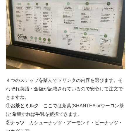
４つのステップを踏んでドリンクの内容を選びます。そ
れぞれ英語・金額が記載されているので安心して注文で
きますね。
①
お茶とミルク
ここでは茶葉(SHANTEA orウーロン茶
)と希望すれば牛乳を選択できます。
②
ナッツ
カシューナッツ・アーモンド・ピーナッツ・