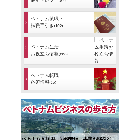
最新トレンド
(87)
ベトナム就職・
転職手引き
(102)
ベトナム生活
お役立ち情報
(868)
ベトナム転職
必須情報
(15)