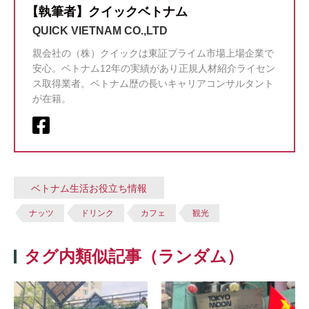
【執筆者】クイックベトナム
QUICK VIETNAM CO.,LTD
親会社の（株）クイックは東証プライム市場上場企業で
安心。ベトナム12年の実績があり正規人材紹介ライセン
ス取得業者。ベトナム歴の長いキャリアコンサルタント
が在籍。
ベトナム生活お役立ち情報
ナッツ
ドリンク
カフェ
観光
タグ内類似記事（ランダム）