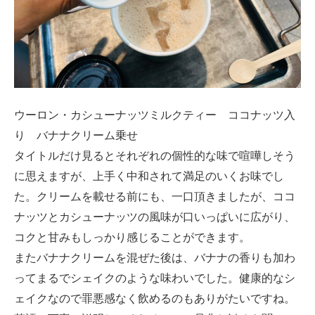
ウーロン・カシューナッツミルクティー ココナッツ入
り バナナクリーム乗せ
タイトルだけ見るとそれぞれの個性的な味で喧嘩しそう
に思えますが、上手く中和されて満足のいくお味でし
た。クリームを載せる前にも、一口頂きましたが、ココ
ナッツとカシューナッツの風味が口いっぱいに広がり、
コクと甘みもしっかり感じることができます。
またバナナクリームを混ぜた後は、バナナの香りも加わ
ってまるでシェイクのような味わいでした。健康的なシ
ェイクなので罪悪感なく飲めるのもありがたいですね。