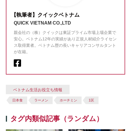
【執筆者】クイックベトナム
QUICK VIETNAM CO.,LTD
親会社の（株）クイックは東証プライム市場上場企業で
安心。ベトナム12年の実績があり正規人材紹介ライセン
ス取得業者。ベトナム歴の長いキャリアコンサルタント
が在籍。
ベトナム生活お役立ち情報
日本食
ラーメン
ホーチミン
1区
タグ内類似記事（ランダム）