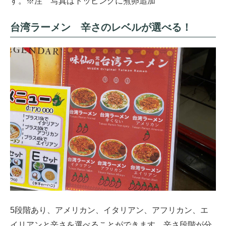
す。※注 写真はトッピングに煮卵追加
台湾ラーメン 辛さのレベルが選べる！
5段階あり、アメリカン、イタリアン、アフリカン、エ
イリアンと辛さを選べることができます。辛さ段階が分