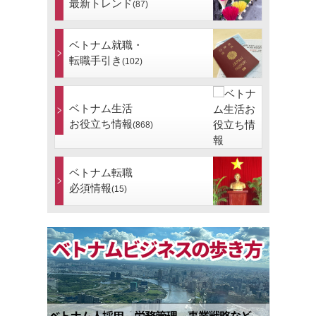
最新トレンド
(87)
ベトナム就職・
転職手引き
(102)
ベトナム生活
お役立ち情報
(868)
ベトナム転職
必須情報
(15)