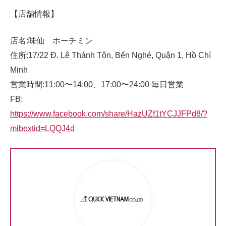
【店舗情報】
店名:味仙 ホーチミン
住所:17/22 Đ. Lê Thánh Tôn, Bến Nghé, Quận 1, Hồ Chí
Minh
営業時間:11:00〜14:00、17:00〜24:00 毎日営業
FB:
https://www.facebook.com/share/HazUZf1tYCJJFPd8/?
mibextid=LQQJ4d