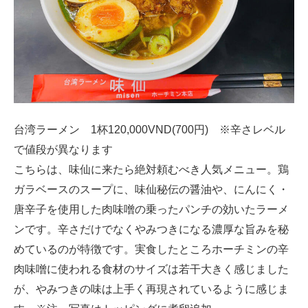
台湾ラーメン 1杯120,000VND(700円) ※辛さレベル
で値段が異なります
こちらは、味仙に来たら絶対頼むべき人気メニュー。鶏
ガラベースのスープに、味仙秘伝の醤油や、にんにく・
唐辛子を使用した肉味噌の乗ったパンチの効いたラーメ
ンです。辛さだけでなくやみつきになる濃厚な旨みを秘
めているのが特徴です。実食したところホーチミンの辛
肉味噌に使われる食材のサイズは若干大きく感じました
が、やみつきの味は上手く再現されているように感じま