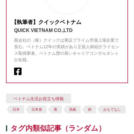
【執筆者】クイックベトナム
QUICK VIETNAM CO.,LTD
親会社の（株）クイックは東証プライム市場上場企業で
安心。ベトナム12年の実績があり正規人材紹介ライセン
ス取得業者。ベトナム歴の長いキャリアコンサルタント
が在籍。
ベトナム生活お役立ち情報
日本
日本食
夜
高級
肉
おもてなし
タグ内類似記事（ランダム）