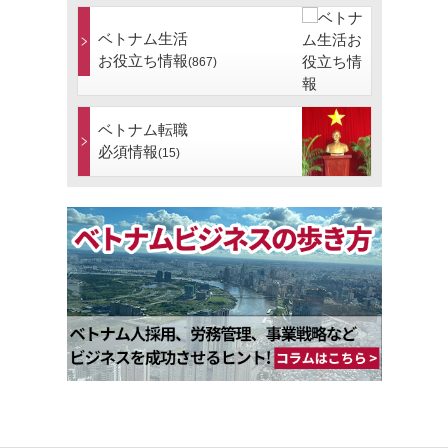
ベトナム生活
お役立ち情報
(867)
ベトナム転職
必須情報
(15)