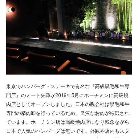
東京でハンバーグ・ステーキで有名な『高級黒毛和牛専
門店』のミート矢澤が2019年5月にホーチミンに高級焼
肉店としてオープンしました。日本の親会社は黒毛和牛
専門の精肉卸を行っているため、良質なお肉が厳選され
ています。ホーチミン店は高級焼肉店になり残念ながら
日本で人気のハンバーグは無いです。外観や店内もスタ