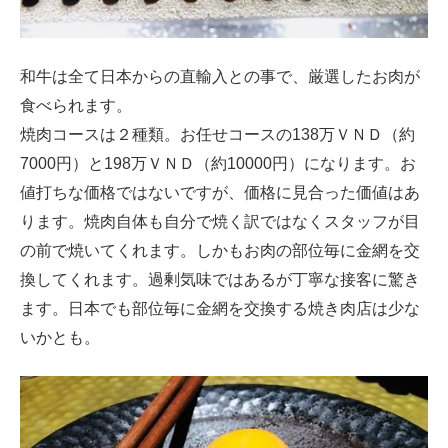
和牛は全て日本からの直輸入との事で、厳選したお肉が
食べられます。
焼肉コースは２種類。お任せコースの138万ＶＮＤ（約
7000円）と198万ＶＮＤ（約10000円）になります。お
値打ちな価格ではないですが、価格に見合った価値はあ
ります。焼肉自体も自分で焼く訳ではなくスタッフが目
の前で焼いてくれます。しかもお肉の部位毎に金網を交
換してくれます。過剰気味ではあるが丁寧な接客に驚き
ます。日本でも部位毎に金網を交換する焼き肉店は少な
いかとも。