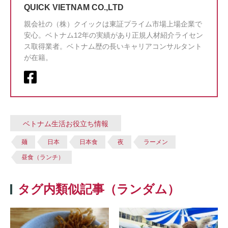
QUICK VIETNAM CO.,LTD
親会社の（株）クイックは東証プライム市場上場企業で
安心。ベトナム12年の実績があり正規人材紹介ライセン
ス取得業者。ベトナム歴の長いキャリアコンサルタント
が在籍。
ベトナム生活お役立ち情報
麺
日本
日本食
夜
ラーメン
昼食（ランチ）
タグ内類似記事（ランダム）