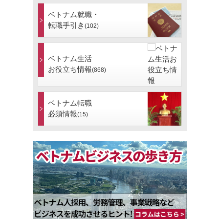
ベトナム就職・
転職手引き
(102)
ベトナム生活
お役立ち情報
(868)
ベトナム転職
必須情報
(15)