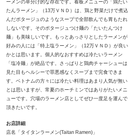
ーメンの草分け的な存在です。看板メニューの「鶏たい
たんラーメン」（13万ＶＮＤ）は、鶏と野菜だけで煮込
んだポタージュのようなスープで全部飲んでも胃もたれ
しないです。そのポタージュつけ麺の「たいたんつけ
麺」も美味しいです。もっとあっさりとしたラーメンが
好みの人には「特上塩ラーメン」（12万ＶＮＤ）が良い
かとは思います。個人的なおすすめは冷たいラーメン
「塩冷麺」が絶品です。さっぱりと鶏肉チャーシューは
見た目もヘルシーで罪悪感なくスープまで完食できま
す。ベトナムの方々には冷たい料理はあまり人気が無い
とは思いますが、常夏のホーチミンではありがたいメニ
ューです。穴場のラーメン店としてぜひ一度足を運んで
頂きたいです。
お店詳細
店名「タイタンラーメン(Taitan Ramen)」